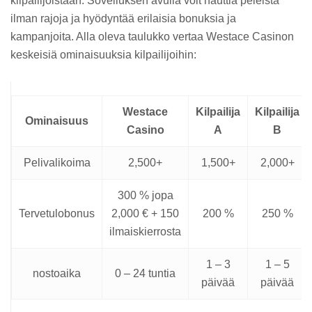
kilpailijoistaan. Sovelluksen avulla voit nauttia peleistä
ilman rajoja ja hyödyntää erilaisia bonuksia ja
kampanjoita. Alla oleva taulukko vertaa Westace Casinon
keskeisiä ominaisuuksia kilpailijoihin:
Westace
Kilpailija
Kilpailija
Ominaisuus
Casino
A
B
Pelivalikoima
2,500+
1,500+
2,000+
300 % jopa
Tervetulobonus
2,000 € + 150
200 %
250 %
ilmaiskierrosta
1 – 3
1 – 5
nostoaika
0 – 24 tuntia
päivää
päivää