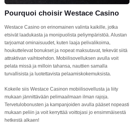
Pourquoi choisir Westace Casino
Westace Casino on erinomainen valinta kaikille, jotka
etsivät laadukasta ja monipuolista peliympäristöä. Alustan
tarjoamat ominaisuudet, kuten laaja pelivalikoima,
houkuttelevat bonukset ja nopeat maksutavat, tekevät siitä
attraktivan vaihtoehdon. Mobiilisovelluksen avulla voit
pelata missä ja milloin tahansa, nauttien samalla
turvallisista ja luotettavista pelaamiskokemuksista.
Kokeile siis Westace Casinon mobiilisovellusta ja liity
mukaan jännittävään pelimaailmaan ilman rajoja.
Tervetulobonusten ja kampanjoiden avulla pääset nopeasti
mukaan peliin ja voit kerryttää voittojasi jo ensimmäisestä
hetkestä alkaen!