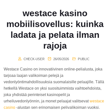
westace kasino
mobiilisovellus: kuinka
ladata ja pelata ilman
rajoja
CHECK-USER
26/05/2026
PUBLIC
Westace Casino on innovatiivinen online-pelialusta, joka
tarjoaa laajan valikoiman pelejä ja
vedonlyöntimahdollisuuksia suomalaisille pelaajille. Tällä
hetkellä Westace on yksi suosituimmista vaihtoehdoista,
joka yhdistää perinteiset kasinopelit ja
urheiluvedonlyönnin, ja monet pelaajat valitsevat
westace
casino
-alustan sen erinomaisen pelivalikoiman vuoksi.