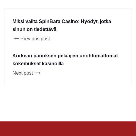
Miksi valita SpinBara Casino: Hyödyt, jotka
sinun on tiedettävä
Previous post
Korkean panoksen pelaajien unohtumattomat
kokemukset kasinoilla
Next post