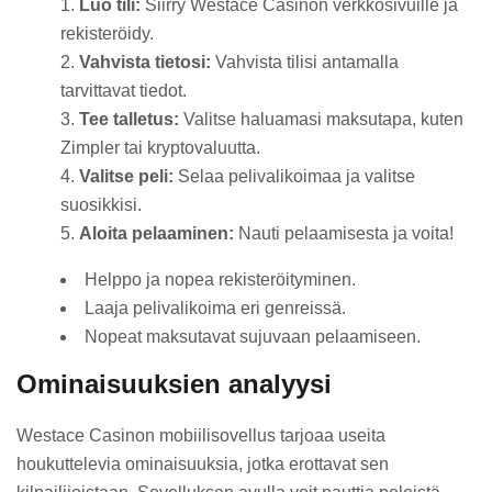
Luo tili:
Siirry Westace Casinon verkkosivuille ja
rekisteröidy.
Vahvista tietosi:
Vahvista tilisi antamalla
tarvittavat tiedot.
Tee talletus:
Valitse haluamasi maksutapa, kuten
Zimpler tai kryptovaluutta.
Valitse peli:
Selaa pelivalikoimaa ja valitse
suosikkisi.
Aloita pelaaminen:
Nauti pelaamisesta ja voita!
Helppo ja nopea rekisteröityminen.
Laaja pelivalikoima eri genreissä.
Nopeat maksutavat sujuvaan pelaamiseen.
Ominaisuuksien analyysi
Westace Casinon mobiilisovellus tarjoaa useita
houkuttelevia ominaisuuksia, jotka erottavat sen