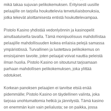
mikä takaa sujuvan pelikokemuksen. Erityisesti uusille
pelaajille on tarjolla houkuttelevia tervetuliaisbonuksia,
jotka tekevät aloittamisesta entistä houkuttelevampaa.
Pistolo Kasino yhdistää vedonlyönnin ja kasinopelit
ainutlaatuisella tavalla. Tämä monipuolisuus mahdollistaa
pelaajille mahdollisuuden kokea erilaisia pelejä samassa
ympäristössä. Turvallinen ja luotettava pelikokemus on
ensisijainen tavoite, joten pelaajat voivat nauttia peleistä
ilman huolia. Pistolo Kasino on sitoutunut tarjoamaan
parhaan mahdollisen pelikokemuksen, joka ylittää
odotukset.
Korkean panoksen pelaajien ei tarvitse etsiä enää
pidemmälle; Pistolo Kasino on täydellinen valinta, joka
tarjoaa unohtumattomia hetkiä ja jännitystä. Tämä kasino
on enemmän kuin vain pelialusta; se on paikka, jossa