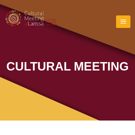
CULTURAL MEETING