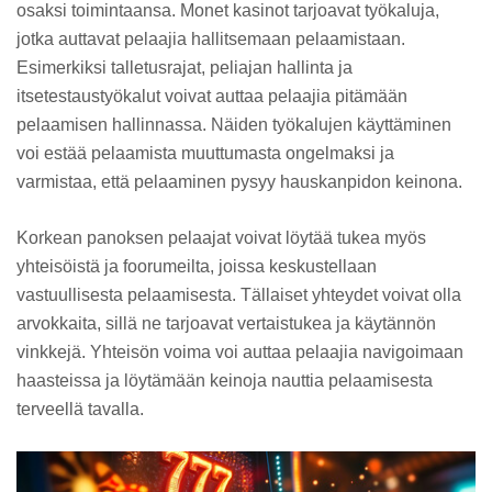
osaksi toimintaansa. Monet kasinot tarjoavat työkaluja,
jotka auttavat pelaajia hallitsemaan pelaamistaan.
Esimerkiksi talletusrajat, peliajan hallinta ja
itsetestaustyökalut voivat auttaa pelaajia pitämään
pelaamisen hallinnassa. Näiden työkalujen käyttäminen
voi estää pelaamista muuttumasta ongelmaksi ja
varmistaa, että pelaaminen pysyy hauskanpidon keinona.
Korkean panoksen pelaajat voivat löytää tukea myös
yhteisöistä ja foorumeilta, joissa keskustellaan
vastuullisesta pelaamisesta. Tällaiset yhteydet voivat olla
arvokkaita, sillä ne tarjoavat vertaistukea ja käytännön
vinkkejä. Yhteisön voima voi auttaa pelaajia navigoimaan
haasteissa ja löytämään keinoja nauttia pelaamisesta
terveellä tavalla.