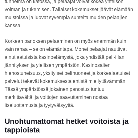
tunnelma on katossa, ja pelaajat voivat kokea yhteisön
voiman ja tukemisen. Tällaiset kokemukset jäävät elämään
muistoissa ja luovat syvempiä suhteita muiden pelaajien
kanssa.
Korkean panoksen pelaaminen on myös enemmän kuin
vain rahaa – se on elämäntapa. Monet pelaajat nauttivat
ainutlaatuisista kasinoelämystä, joka yhdistää peli-illan
jännityksen ja ylellisen ympäristön. Kasinosalien
hienostuneisuus, yksityiset pelihuoneet ja korkealaatuiset
palvelut tekevät kokemuksesta entistä miellyttävämmän.
Tässä ympäristössä jokainen panostus tuntuu
merkittävältä, ja voittojen saavuttaminen nostaa
itseluottamusta ja tyytyväisyyttä.
Unohtumattomat hetket voitoista ja
tappioista