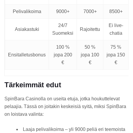
Pelivalikoima
9000+
7000+
8500+
24/7
Ei live-
Asiakastuki
Rajoitettu
Suomeksi
chatia
100 %
50 %
75 %
Ensitalletusbonus
jopa 200
jopa 100
jopa 150
€
€
€
Tärkeimmät edut
SpinBara Casinolla on useita etuja, jotka houkuttelevat
pelaajia. Tässä on joitakin keskeisiä syitä, miksi SpinBara
on loistava valinta:
Laaja pelivalikoima – yli 9000 peliä eri teemoista