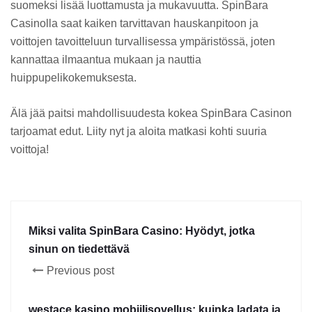
suomeksi lisää luottamusta ja mukavuutta. SpinBara
Casinolla saat kaiken tarvittavan hauskanpitoon ja
voittojen tavoitteluun turvallisessa ympäristössä, joten
kannattaa ilmaantua mukaan ja nauttia
huippupelikokemuksesta.
Älä jää paitsi mahdollisuudesta kokea SpinBara Casinon
tarjoamat edut. Liity nyt ja aloita matkasi kohti suuria
voittoja!
Miksi valita SpinBara Casino: Hyödyt, jotka
sinun on tiedettävä
Previous post
westace kasino mobiilisovellus: kuinka ladata ja