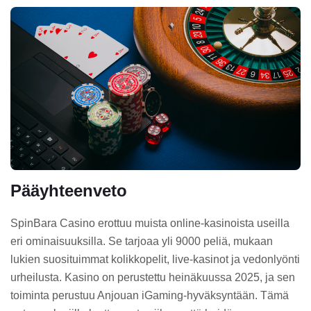
Pääyhteenveto
SpinBara Casino erottuu muista online-kasinoista useilla
eri ominaisuuksilla. Se tarjoaa yli 9000 peliä, mukaan
lukien suosituimmat kolikkopelit, live-kasinot ja vedonlyönti
urheilusta. Kasino on perustettu heinäkuussa 2025, ja sen
toiminta perustuu Anjouan iGaming-hyväksyntään. Tämä