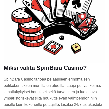
Miksi valita SpinBara Casino?
SpinBara Casino tarjoaa pelaajilleen erinomaisen
pelikokemuksen monilla eri alueilla. Laaja pelivalikoima,
kilpailukykyiset bonukset sekä turvallinen ja luotettava
ympäristö tekevät siitä houkuttelevan vaihtoehdon niin
uusille kuin kokeneille pelaajille. Lisäksi 24/7 asiakastuki