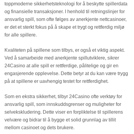
toppmoderne sikkerhetsteknologi for å beskytte spillerdata
og finansielle transaksjoner. I henhold til retningslinjer for
ansvarlig spill, som ofte følges av anerkjente nettcasinoer,
er det et sterkt fokus på å skape et trygt og rettferdig miljø
for alle spillere.
Kvaliteten på spillene som tilbys, er også et viktig aspekt.
Ved å samarbeide med anerkjente spillutviklere, sikrer
24Casino at alle spill er rettferdige, pålitelige og gir en
engasjerende opplevelse. Dette betyr at du kan være trygg
på at spillene er uavhengig testet for rettferdighet.
Som en ekstra sikkerhet, tilbyr 24Casino ofte verktøy for
ansvarlig spill, som innskuddsgrenser og muligheter for
selvekskludering. Dette viser en forpliktelse til spillerens
velvære og bidrar til å bygge et solid grunnlag av tillit
mellom casinoet og dets brukere.