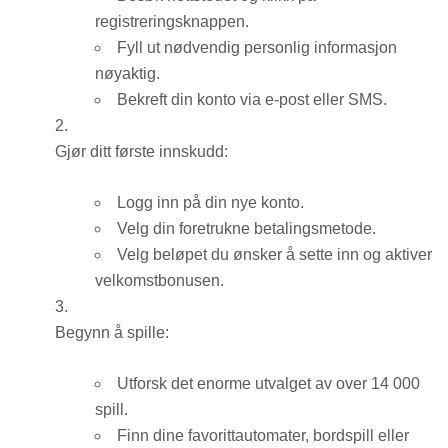
registreringsknappen.
Fyll ut nødvendig personlig informasjon
nøyaktig.
Bekreft din konto via e-post eller SMS.
Gjør ditt første innskudd:
Logg inn på din nye konto.
Velg din foretrukne betalingsmetode.
Velg beløpet du ønsker å sette inn og aktiver
velkomstbonusen.
Begynn å spille:
Utforsk det enorme utvalget av over 14 000
spill.
Finn dine favorittautomater, bordspill eller