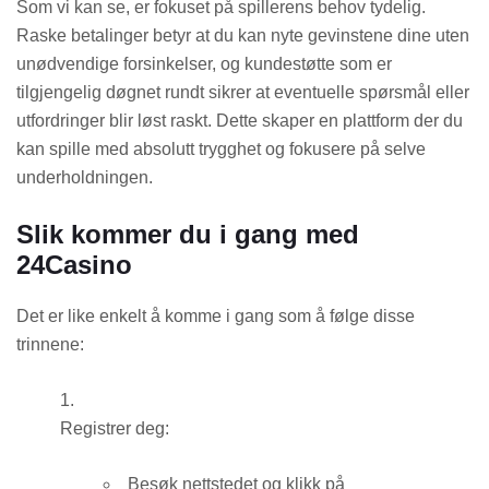
Som vi kan se, er fokuset på spillerens behov tydelig.
Raske betalinger betyr at du kan nyte gevinstene dine uten
unødvendige forsinkelser, og kundestøtte som er
tilgjengelig døgnet rundt sikrer at eventuelle spørsmål eller
utfordringer blir løst raskt. Dette skaper en plattform der du
kan spille med absolutt trygghet og fokusere på selve
underholdningen.
Slik kommer du i gang med
24Casino
Det er like enkelt å komme i gang som å følge disse
trinnene:
Registrer deg:
Besøk nettstedet og klikk på