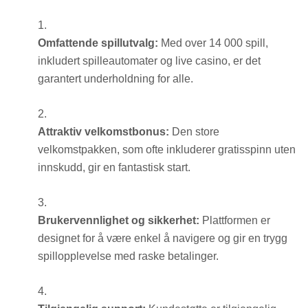
Omfattende spillutvalg:
Med over 14 000 spill,
inkludert spilleautomater og live casino, er det
garantert underholdning for alle.
Attraktiv velkomstbonus:
Den store
velkomstpakken, som ofte inkluderer gratisspinn uten
innskudd, gir en fantastisk start.
Brukervennlighet og sikkerhet:
Plattformen er
designet for å være enkel å navigere og gir en trygg
spillopplevelse med raske betalinger.