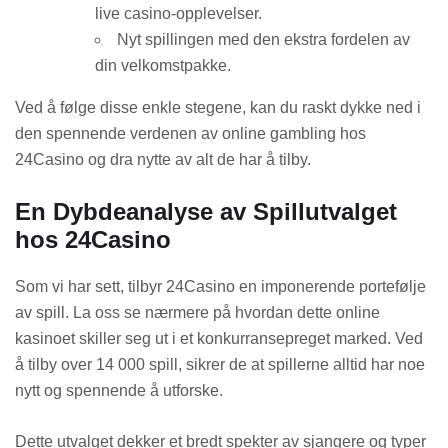
live casino-opplevelser.
Nyt spillingen med den ekstra fordelen av
din velkomstpakke.
Ved å følge disse enkle stegene, kan du raskt dykke ned i
den spennende verdenen av online gambling hos
24Casino og dra nytte av alt de har å tilby.
En Dybdeanalyse av Spillutvalget
hos 24Casino
Som vi har sett, tilbyr 24Casino en imponerende portefølje
av spill. La oss se nærmere på hvordan dette online
kasinoet skiller seg ut i et konkurransepreget marked. Ved
å tilby over 14 000 spill, sikrer de at spillerne alltid har noe
nytt og spennende å utforske.
Dette utvalget dekker et bredt spekter av sjangere og typer