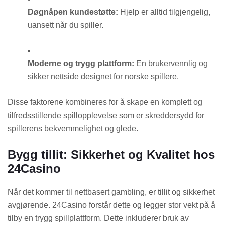
Døgnåpen kundestøtte:
Hjelp er alltid tilgjengelig,
uansett når du spiller.
Moderne og trygg plattform:
En brukervennlig og
sikker nettside designet for norske spillere.
Disse faktorene kombineres for å skape en komplett og
tilfredsstillende spillopplevelse som er skreddersydd for
spillerens bekvemmelighet og glede.
Bygg tillit: Sikkerhet og Kvalitet hos
24Casino
Når det kommer til nettbasert gambling, er tillit og sikkerhet
avgjørende. 24Casino forstår dette og legger stor vekt på å
tilby en trygg spillplattform. Dette inkluderer bruk av