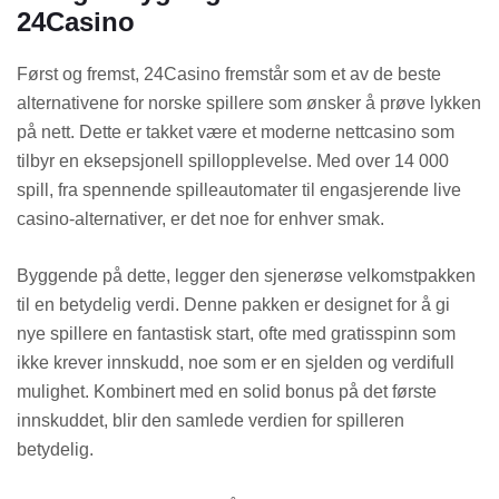
24Casino
Først og fremst, 24Casino fremstår som et av de beste
alternativene for norske spillere som ønsker å prøve lykken
på nett. Dette er takket være et moderne nettcasino som
tilbyr en eksepsjonell spillopplevelse. Med over 14 000
spill, fra spennende spilleautomater til engasjerende live
casino-alternativer, er det noe for enhver smak.
Byggende på dette, legger den sjenerøse velkomstpakken
til en betydelig verdi. Denne pakken er designet for å gi
nye spillere en fantastisk start, ofte med gratisspinn som
ikke krever innskudd, noe som er en sjelden og verdifull
mulighet. Kombinert med en solid bonus på det første
innskuddet, blir den samlede verdien for spilleren
betydelig.