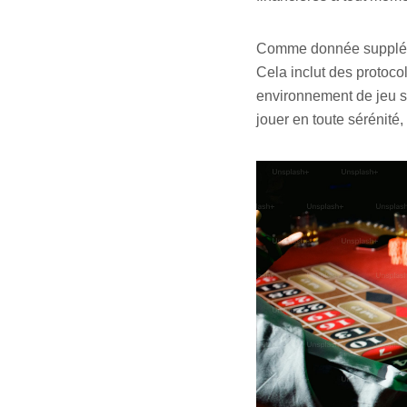
Comme donnée supplémen
Cela inclut des protoco
environnement de jeu sûr
jouer en toute sérénité,