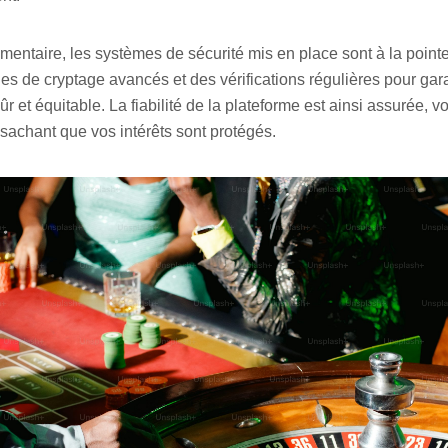
taire, les systèmes de sécurité mis en place sont à la pointe
les de cryptage avancés et des vérifications régulières pour gara
 et équitable. La fiabilité de la plateforme est ainsi assurée, 
 sachant que vos intérêts sont protégés.