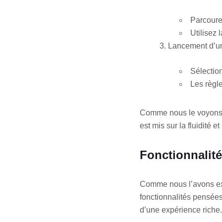
Parcourez
Utilisez 
Lancement d’un
Sélection
Les règl
Comme nous le voyons, c
est mis sur la fluidité e
Fonctionnalité
Comme nous l’avons exp
fonctionnalités pensées
d’une expérience riche.