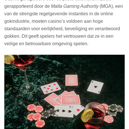
gerapporteerd door de
Malta Gaming Authority
(MGA), een
van de strengste regelgevende instanties in de online
gokindustrie, moeten casino’s voldoen aan hoge
standaarden voor eerlijkheid, beveiliging en verantwoord
gokken. Dit geeft spelers het vertrouwen dat ze in een
veilige en betrouwbare omgeving spelen.