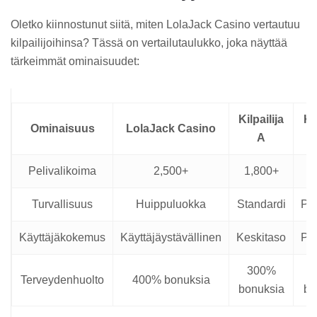
Oletko kiinnostunut siitä, miten LolaJack Casino vertautuu
kilpailijoihinsa? Tässä on vertailutaulukko, joka näyttää
tärkeimmät ominaisuudet:
Kilpailija
Ki
Ominaisuus
LolaJack Casino
A
Pelivalikoima
2,500+
1,800+
2
Turvallisuus
Huippuluokka
Standardi
Pe
Käyttäjäkokemus
Käyttäjäystävällinen
Keskitaso
Pe
300%
Terveydenhuolto
400% bonuksia
bonuksia
bo