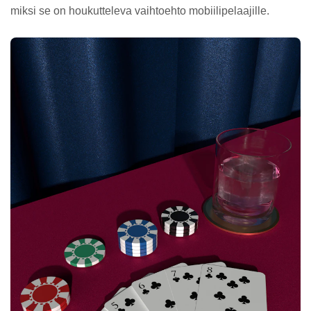
miksi se on houkutteleva vaihtoehto mobiilipelaajille.