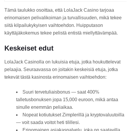
Tämä taulukko osoittaa, että LolaJack Casino tarjoaa
erinomaisen pelivalikoiman ja turvallisuuden, mikä tekee
siitä kilpailukykyisen vaihtoehdon. Huipputason
käyttäjäkokemus tekee pelistä entistä miellyttävämpää.
Keskeiset edut
LolaJack Casinolla on lukuisia etuja, jotka houkuttelevat
pelaajia. Seuraavassa on joitakin keskeisiä etuja, jotka
tekevät tästä kasinosta erinomaisen vaihtoehdon:
Suuri tervetuliaisbonus — saat 400%
talletusbonuksen jopa 15,000 euroon, mikä antaa
sinulle enemmän peliaikaa.
Nopeat kotiutukset Zimplerillä ja kryptovaluutoilla
— voit saada voitot heti tilillesi.
Erinomainen asiakaspalvelu, joka on saatavilla