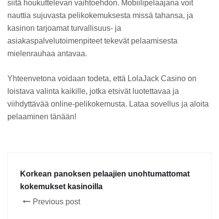
siitä houkuttelevan vaihtoehdon. Mobiilipelaajana voit
nauttia sujuvasta pelikokemuksesta missä tahansa, ja
kasinon tarjoamat turvallisuus- ja
asiakaspalvelutoimenpiteet tekevät pelaamisesta
mielenrauhaa antavaa.
Yhteenvetona voidaan todeta, että LolaJack Casino on
loistava valinta kaikille, jotka etsivät luotettavaa ja
viihdyttävää online-pelikokemusta. Lataa sovellus ja aloita
pelaaminen tänään!
Korkean panoksen pelaajien unohtumattomat
kokemukset kasinoilla
Previous post