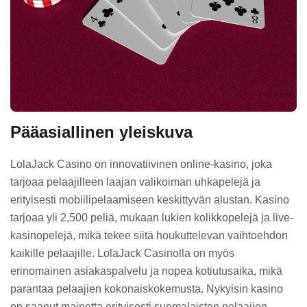
Pääasiallinen yleiskuva
LolaJack Casino on innovatiivinen online-kasino, joka
tarjoaa pelaajilleen laajan valikoiman uhkapelejä ja
erityisesti mobiilipelaamiseen keskittyvän alustan. Kasino
tarjoaa yli 2,500 peliä, mukaan lukien kolikkopelejä ja live-
kasinopelejä, mikä tekee siitä houkuttelevan vaihtoehdon
kaikille pelaajille. LolaJack Casinolla on myös
erinomainen asiakaspalvelu ja nopea kotiutusaika, mikä
parantaa pelaajien kokonaiskokemusta. Nykyisin kasino
on saanut mainetta erityisesti suomalaisten pelaajien