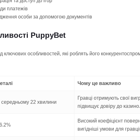
ація та доступ до ігор
оди платежів
рдження особи за допомогою документів
ливості PuppyBet
д ключових особливостей, які роблять його конкурентоспро
еталі
Чому це важливо
Гравці отримують свої виг
 середньому 22 хвилини
підвищує довіру до казино
Високий коефіцієнт повер
6.2%
вигідніші умови для гравці