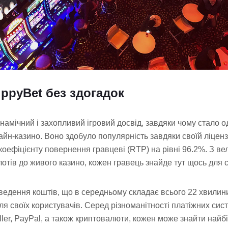
uppyBet без здогадок
амічний і захопливий ігровий досвід, завдяки чому стало о
н-казино. Воно здобуло популярність завдяки своїй ліцензі
коефіцієнту повернення гравцеві (RTP) на рівні 96.2%. З в
слотів до живого казино, кожен гравець знайде тут щось для 
ведення коштів, що в середньому складає всього 22 хвилин
я своїх користувачів. Серед різноманітності платіжних систе
teller, PayPal, а також криптовалюти, кожен може знайти най