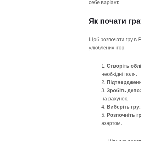
себе варіант.
Як почати гра
Щоб розпочати гру в P
улюблених ігор.
Створіть обл
необхідні поля.
Підтвердженн
Зробіть депо
на рахунок.
Виберіть гру:
Розпочніть гр
азартом.