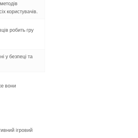
 методів
сіх користувачів.
ців робить гру
і у безпеці та
же вони
тивний ігровий