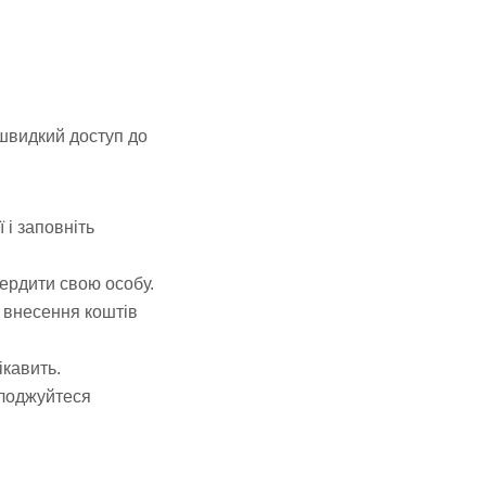
 швидкий доступ до
 і заповніть
вердити свою особу.
 внесення коштів
ікавить.
олоджуйтеся