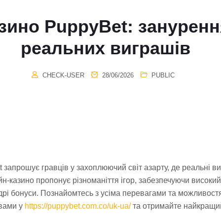
зино PuppyBet: занурення
реальних виграшів
CHECK-USER
28/06/2026
PUBLIC
запрошує гравців у захоплюючий світ азарту, де реальні в
н-казино пропонує різноманіття ігор, забезпечуючи високий
дрі бонуси. Познайомтесь з усіма перевагами та можливостя
 вами у
https://puppybet.com.co/uk-ua/
та отримайте найкращий