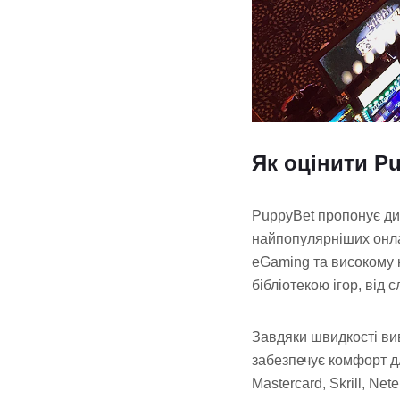
Як оцінити P
PuppyBet пропонує дин
найпопулярніших онлай
eGaming та високому 
бібліотекою ігор, від 
Завдяки швидкості ви
забезпечує комфорт дл
Mastercard, Skrill, Ne