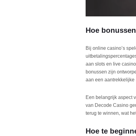
Hoe bonussen,
Bij online casino’s spe
uitbetalingspercentage
aan slots en live casi
bonussen zijn ontworpe
aan een aantrekkelijke 
Een belangrijk aspect v
van Decode Casino gem
terug te winnen, wat he
Hoe te beginn