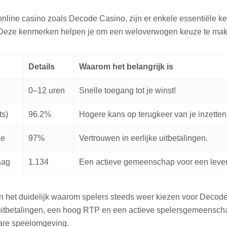
 online casino zoals Decode Casino, zijn er enkele essentiële 
Deze kenmerken helpen je om een weloverwogen keuze te mak
Details
Waarom het belangrijk is
0–12 uren
Snelle toegang tot je winst!
ts)
96.2%
Hogere kans op terugkeer van je inzetten
ge
97%
Vertrouwen in eerlijke uitbetalingen.
aag
1.134
Een actieve gemeenschap voor een leven
het duidelijk waarom spelers steeds weer kiezen voor Decode
uitbetalingen, een hoog RTP en een actieve spelersgemeenscha
are speelomgeving.