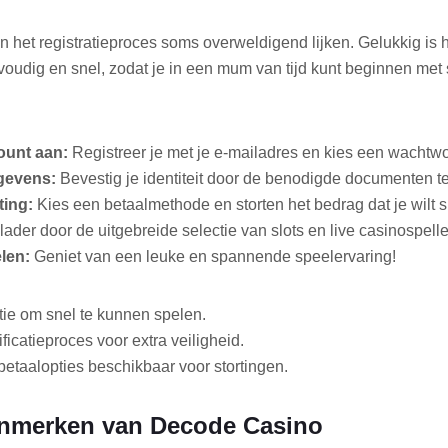
 het registratieproces soms overweldigend lijken. Gelukkig is h
oudig en snel, zodat je in een mum van tijd kunt beginnen met
ount aan:
Registreer je met je e-mailadres en kies een wachtw
egevens:
Bevestig je identiteit door de benodigde documenten t
ting:
Kies een betaalmethode en storten het bedrag dat je wilt 
ader door de uitgebreide selectie van slots en live casinospelle
len:
Geniet van een leuke en spannende speelervaring!
atie om snel te kunnen spelen.
ficatieproces voor extra veiligheid.
betaalopties beschikbaar voor stortingen.
enmerken van Decode Casino