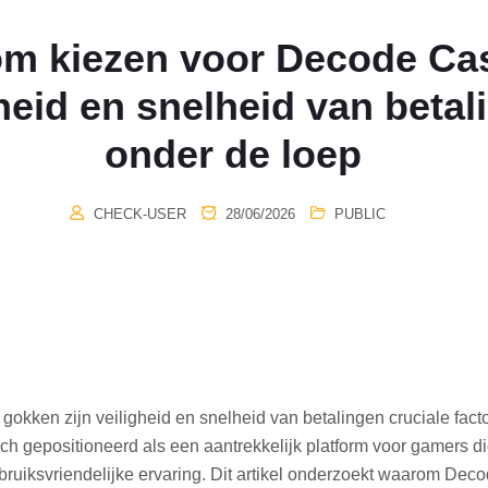
m kiezen voor Decode Ca
heid en snelheid van betal
onder de loep
CHECK-USER
28/06/2026
PUBLIC
 gokken zijn veiligheid en snelheid van betalingen cruciale fact
h gepositioneerd als een aantrekkelijk platform voor gamers di
ruiksvriendelijke ervaring. Dit artikel onderzoekt waarom Deco