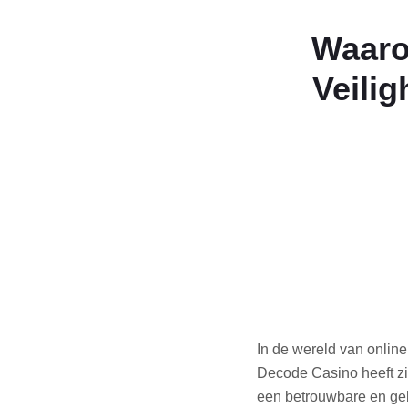
Waaro
Veilig
In de wereld van online
Decode Casino heeft zic
een betrouwbare en geb