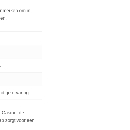
kenmerken om in
en.
.
dige ervaring.
 Casino: de
p zorgt voor een