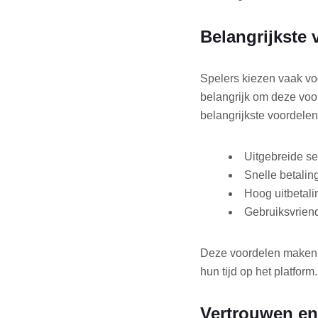
Belangrijkste
Spelers kiezen vaak vo
belangrijk om deze voo
belangrijkste voordelen
Uitgebreide sel
Snelle betali
Hoog uitbetali
Gebruiksvriend
Deze voordelen maken h
hun tijd op het platform.
Vertrouwen en