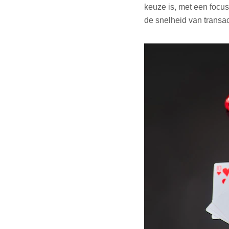
keuze is, met een focu
de snelheid van transact