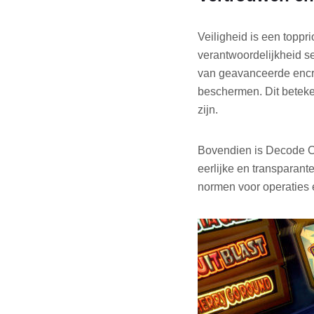
Veiligheid is een toppr
verantwoordelijkheid s
van geavanceerde encry
beschermen. Dit beteke
zijn.
Bovendien is Decode Ca
eerlijke en transparan
normen voor operaties 