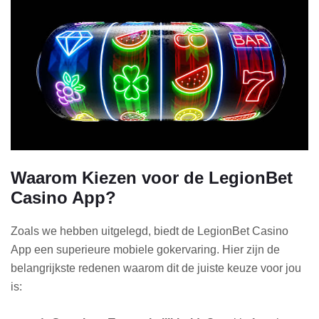
Waarom Kiezen voor de LegionBet
Casino App?
Zoals we hebben uitgelegd, biedt de LegionBet Casino
App een superieure mobiele gokervaring. Hier zijn de
belangrijkste redenen waarom dit de juiste keuze voor jou
is: