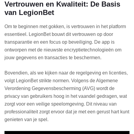
Vertrouwen en Kwaliteit: De Basis
van LegionBet
Om te beginnen met gokken, is vertrouwen in het platform
essentieel. LegionBet bouwt dit vertrouwen op door
transparantie en een focus op beveiliging. De app is
ontworpen met de nieuwste encryptietechnologieën om
jouw gegevens en transacties te beschermen.
Bovendien, als we kijken naar de regelgeving en licenties,
volgt LegionBet strikte normen. Volgens de Algemene
Verordening Gegevensbescherming (AVG) wordt de
privacy van gebruikers hoog in het vaandel gedragen, wat
zorgt voor een veilige speelomgeving. Dit niveau van
professionaliteit zorgt ervoor dat je met een gerust hart kunt
genieten van je spel.