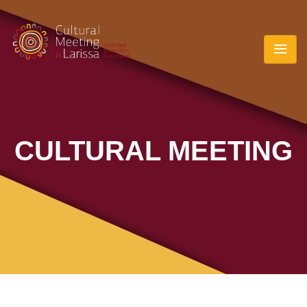
CULTURAL MEETING