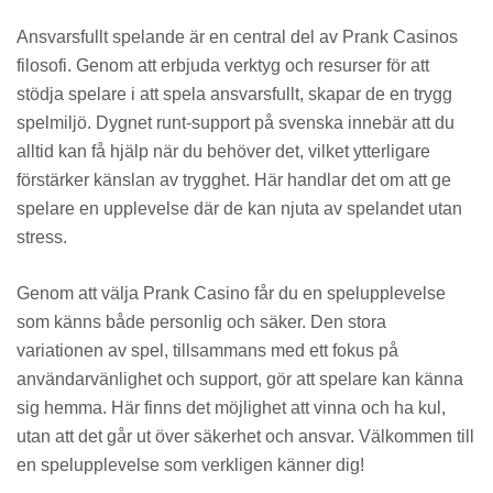
Ansvarsfullt spelande är en central del av Prank Casinos
filosofi. Genom att erbjuda verktyg och resurser för att
stödja spelare i att spela ansvarsfullt, skapar de en trygg
spelmiljö. Dygnet runt-support på svenska innebär att du
alltid kan få hjälp när du behöver det, vilket ytterligare
förstärker känslan av trygghet. Här handlar det om att ge
spelare en upplevelse där de kan njuta av spelandet utan
stress.
Genom att välja Prank Casino får du en spelupplevelse
som känns både personlig och säker. Den stora
variationen av spel, tillsammans med ett fokus på
användarvänlighet och support, gör att spelare kan känna
sig hemma. Här finns det möjlighet att vinna och ha kul,
utan att det går ut över säkerhet och ansvar. Välkommen till
en spelupplevelse som verkligen känner dig!