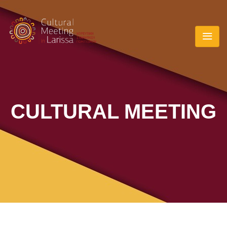
CULTURAL MEETING