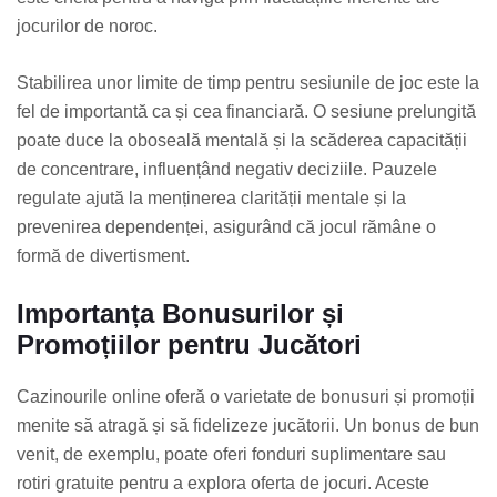
jocurilor de noroc.
Stabilirea unor limite de timp pentru sesiunile de joc este la
fel de importantă ca și cea financiară. O sesiune prelungită
poate duce la oboseală mentală și la scăderea capacității
de concentrare, influențând negativ deciziile. Pauzele
regulate ajută la menținerea clarității mentale și la
prevenirea dependenței, asigurând că jocul rămâne o
formă de divertisment.
Importanța Bonusurilor și
Promoțiilor pentru Jucători
Cazinourile online oferă o varietate de bonusuri și promoții
menite să atragă și să fidelizeze jucătorii. Un bonus de bun
venit, de exemplu, poate oferi fonduri suplimentare sau
rotiri gratuite pentru a explora oferta de jocuri. Aceste