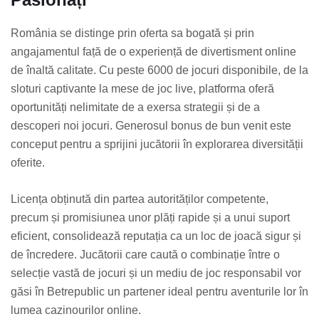
România se distinge prin oferta sa bogată și prin
angajamentul față de o experiență de divertisment online
de înaltă calitate. Cu peste 6000 de jocuri disponibile, de la
sloturi captivante la mese de joc live, platforma oferă
oportunități nelimitate de a exersa strategii și de a
descoperi noi jocuri. Generosul bonus de bun venit este
conceput pentru a sprijini jucătorii în explorarea diversității
oferite.
Licența obținută din partea autorităților competente,
precum și promisiunea unor plăți rapide și a unui suport
eficient, consolidează reputația ca un loc de joacă sigur și
de încredere. Jucătorii care caută o combinație între o
selecție vastă de jocuri și un mediu de joc responsabil vor
găsi în Betrepublic un partener ideal pentru aventurile lor în
lumea cazinourilor online.