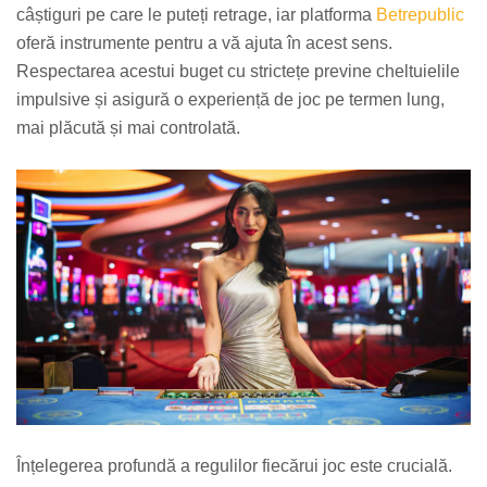
câștiguri pe care le puteți retrage, iar platforma
Betrepublic
oferă instrumente pentru a vă ajuta în acest sens.
Respectarea acestui buget cu strictețe previne cheltuielile
impulsive și asigură o experiență de joc pe termen lung,
mai plăcută și mai controlată.
Înțelegerea profundă a regulilor fiecărui joc este crucială.