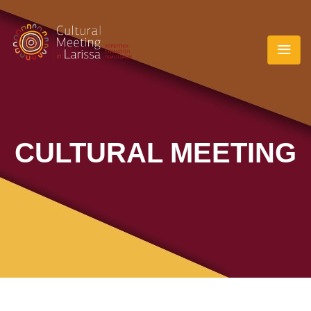
CULTURAL MEETING