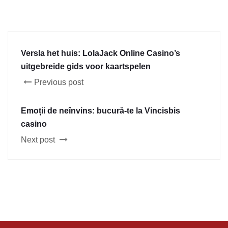
Versla het huis: LolaJack Online Casino’s
uitgebreide gids voor kaartspelen
Previous post
Emoții de neînvins: bucură-te la Vincisbis
casino
Next post