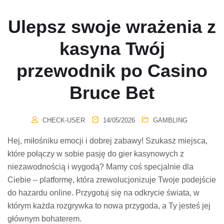
Ulepsz swoje wrażenia z
kasyna Twój
przewodnik po Casino
Bruce Bet
CHECK-USER
14/05/2026
GAMBLING
Hej, miłośniku emocji i dobrej zabawy! Szukasz miejsca,
które połączy w sobie pasję do gier kasynowych z
niezawodnością i wygodą? Mamy coś specjalnie dla
Ciebie – platformę, która zrewolucjonizuje Twoje podejście
do hazardu online. Przygotuj się na odkrycie świata, w
którym każda rozgrywka to nowa przygoda, a Ty jesteś jej
głównym bohaterem.