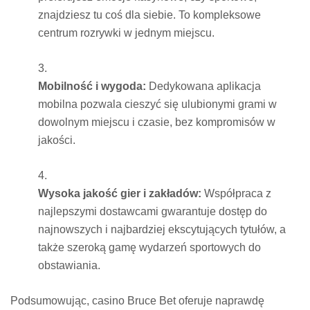
znajdziesz tu coś dla siebie. To kompleksowe
centrum rozrywki w jednym miejscu.
Mobilność i wygoda:
Dedykowana aplikacja
mobilna pozwala cieszyć się ulubionymi grami w
dowolnym miejscu i czasie, bez kompromisów w
jakości.
Wysoka jakość gier i zakładów:
Współpraca z
najlepszymi dostawcami gwarantuje dostęp do
najnowszych i najbardziej ekscytujących tytułów, a
także szeroką gamę wydarzeń sportowych do
obstawiania.
Podsumowując, casino Bruce Bet oferuje naprawdę