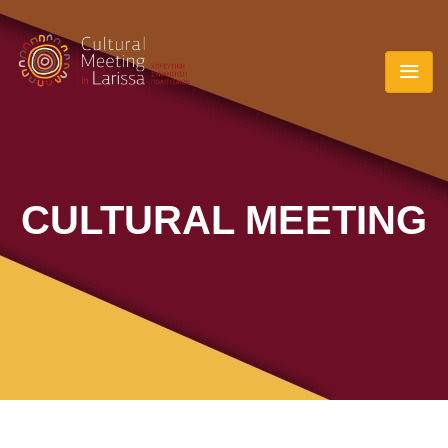
CULTURAL MEETING