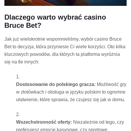
Dlaczego warto wybrać casino
Bruce Bet?
Jak już wielokrotnie wspomnieliśmy, wybór casino Bruce
Bet to decyzja, która przyniesie Ci wiele korzyści. Oto kilka
kluczowych powodów, dla których ta platforma wyróżnia
się na tle innych:
Dostosowanie do polskiego gracza:
Możliwość gry
w złotówkach i obsługa w języku polskim to ogromne
ułatwienie, które sprawia, że czujesz się jak w domu.
Wszechstronność oferty:
Niezależnie od tego, czy
preferujesz emocje kasynowe, czy sportowe,