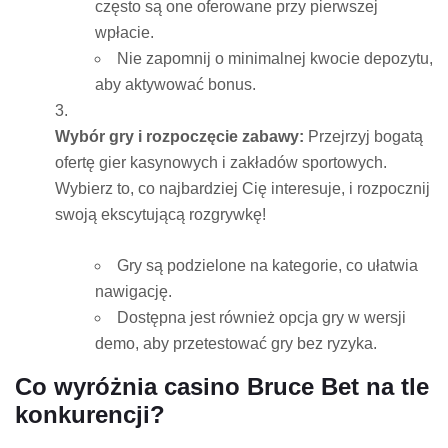
często są one oferowane przy pierwszej
wpłacie.
Nie zapomnij o minimalnej kwocie depozytu,
aby aktywować bonus.
Wybór gry i rozpoczęcie zabawy:
Przejrzyj bogatą
ofertę gier kasynowych i zakładów sportowych.
Wybierz to, co najbardziej Cię interesuje, i rozpocznij
swoją ekscytującą rozgrywkę!
Gry są podzielone na kategorie, co ułatwia
nawigację.
Dostępna jest również opcja gry w wersji
demo, aby przetestować gry bez ryzyka.
Co wyróżnia casino Bruce Bet na tle
konkurencji?