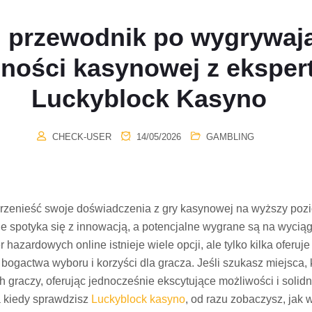
 przewodnik po wygrywaj
ności kasynowej z eksper
Luckyblock Kasyno
CHECK-USER
14/05/2026
GAMBLING
 przenieść swoje doświadczenia z gry kasynowej na wyższy po
ie spotyka się z innowacją, a potencjalne wygrane są na wyciąg
 hazardowych online istnieje wiele opcji, ale tylko kilka oferuje
 bogactwa wyboru i korzyści dla gracza. Jeśli szukasz miejsca,
graczy, oferując jednocześnie ekscytujące możliwości i solidne
a kiedy sprawdzisz
Luckyblock kasyno
, od razu zobaczysz, jak 