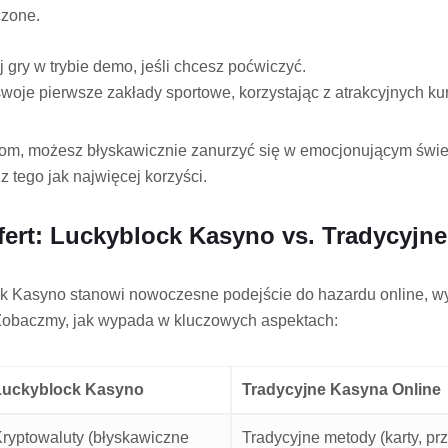
czone.
 gry w trybie demo, jeśli chcesz poćwiczyć.
woje pierwsze zakłady sportowe, korzystając z atrakcyjnych ku
kom, możesz błyskawicznie zanurzyć się w emocjonującym świe
 tego jak najwięcej korzyści.
ert: Luckyblock Kasyno vs. Tradycyjne
k Kasyno stanowi nowoczesne podejście do hazardu online, wyr
 Zobaczmy, jak wypada w kluczowych aspektach:
Luckyblock Kasyno
Tradycyjne Kasyna Online
ryptowaluty (błyskawiczne
Tradycyjne metody (karty, pr