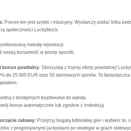
a:
Proces ten jest szybki i intuicyjny. Wystarczy podać kilka p
cią społeczności Luckyblock.
preferowaną metodę rejestracji.
ź swoją tożsamość w prosty sposób.
i bonus powitalny:
Skorzystaj z hojnej oferty powitalnej! Luc
0% do 25 000 EUR oraz 50 darmowych spinów. To fantastyczna 
apitałem.
jedną z dostępnych kryptowalut do wpłaty.
swój bonus automatycznie lub zgodnie z instrukcją.
poczęcie zabawy:
Przejrzyj bogatą bibliotekę gier i wybierz to, 
otów z progresywnymi jackpotami po strategie w grach stołowyc