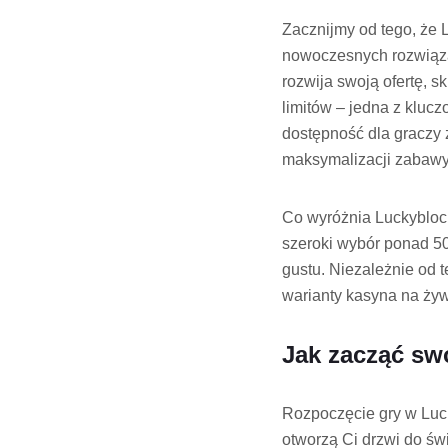
Zacznijmy od tego, że 
nowoczesnych rozwiązań
rozwija swoją ofertę, s
limitów – jedna z klucz
dostępność dla graczy 
maksymalizacji zabawy
Co wyróżnia Luckyblock
szeroki wybór ponad 5
gustu. Niezależnie od 
warianty kasyna na żywo
Jak zacząć sw
Rozpoczęcie gry w Luck
otworzą Ci drzwi do św