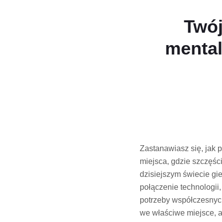
Twój
mental
Zastanawiasz się, jak
miejsca, gdzie szczęśc
dzisiejszym świecie gier
połączenie technologii,
potrzeby współczesnych 
we właściwe miejsce, 