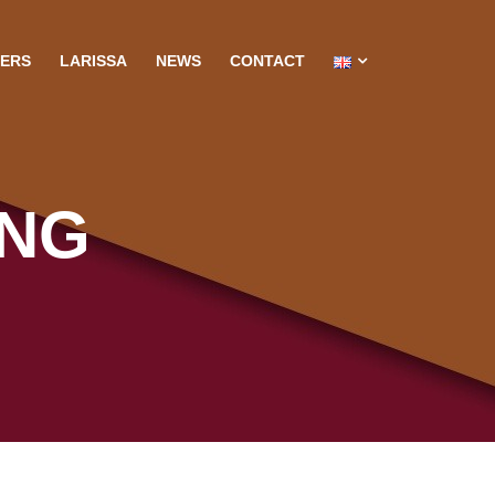
ERS
LARISSA
NEWS
CONTACT
ING