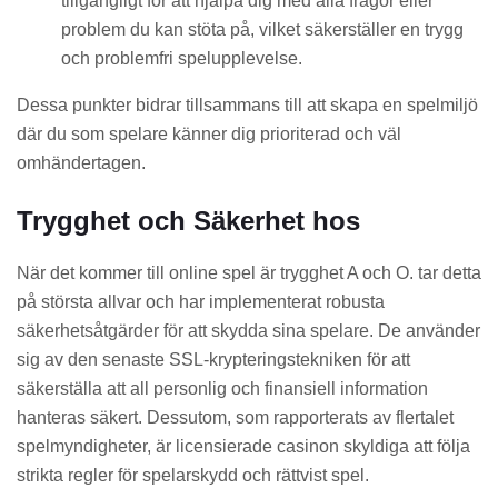
tillgängligt för att hjälpa dig med alla frågor eller
problem du kan stöta på, vilket säkerställer en trygg
och problemfri spelupplevelse.
Dessa punkter bidrar tillsammans till att skapa en spelmiljö
där du som spelare känner dig prioriterad och väl
omhändertagen.
Trygghet och Säkerhet hos
När det kommer till online spel är trygghet A och O. tar detta
på största allvar och har implementerat robusta
säkerhetsåtgärder för att skydda sina spelare. De använder
sig av den senaste SSL-krypteringstekniken för att
säkerställa att all personlig och finansiell information
hanteras säkert. Dessutom, som rapporterats av flertalet
spelmyndigheter, är licensierade casinon skyldiga att följa
strikta regler för spelarskydd och rättvist spel.