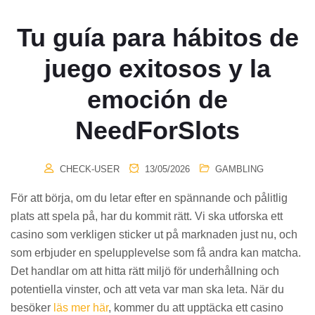
Tu guía para hábitos de
juego exitosos y la
emoción de
NeedForSlots
CHECK-USER
13/05/2026
GAMBLING
För att börja, om du letar efter en spännande och pålitlig
plats att spela på, har du kommit rätt. Vi ska utforska ett
casino som verkligen sticker ut på marknaden just nu, och
som erbjuder en spelupplevelse som få andra kan matcha.
Det handlar om att hitta rätt miljö för underhållning och
potentiella vinster, och att veta var man ska leta. När du
besöker
läs mer här
, kommer du att upptäcka ett casino