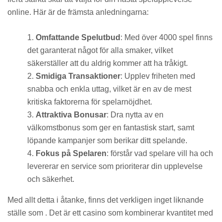
online. Här är de främsta anledningarna:
Omfattande Spelutbud
: Med över 4000 spel finns
det garanterat något för alla smaker, vilket
säkerställer att du aldrig kommer att ha tråkigt.
Smidiga Transaktioner
: Upplev friheten med
snabba och enkla uttag, vilket är en av de mest
kritiska faktorerna för spelarnöjdhet.
Attraktiva Bonusar
: Dra nytta av en
välkomstbonus som ger en fantastisk start, samt
löpande kampanjer som berikar ditt spelande.
Fokus på Spelaren
: förstår vad spelare vill ha och
levererar en service som prioriterar din upplevelse
och säkerhet.
Med allt detta i åtanke, finns det verkligen inget liknande
ställe som . Det är ett casino som kombinerar kvantitet med