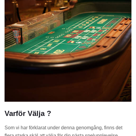
Varför Välja ?
Som vi har förklarat under denna genomgång, finns det
flera starka skäl att välja för din nästa spelupplevelse