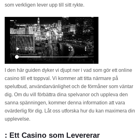
som verkligen lever upp till sitt rykte.
I den här guiden dyker vi djupt ner i vad som gör ett online
casino till ett toppval. Vi kommer att titta närmare på
spelutbud, användarvänlighet och de förmåner som väntar
dig. Om du vill förbättra dina spelvanor och uppleva den
sanna spänningen, kommer denna information att vara
ovärderlig för dig. Låt oss utforska hur du kan maximera din
upplevelse.
: Ett Casino som Levererar