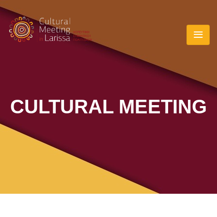
CULTURAL MEETING