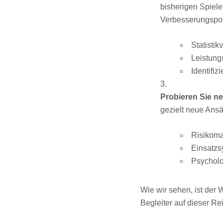
bisherigen Spiele
Verbesserungspot
Statistik
Leistung
Identifiz
Probieren Sie ne
gezielt neue Ansät
Risikom
Einsatzs
Psycholo
Wie wir sehen, ist der 
Begleiter auf dieser Re