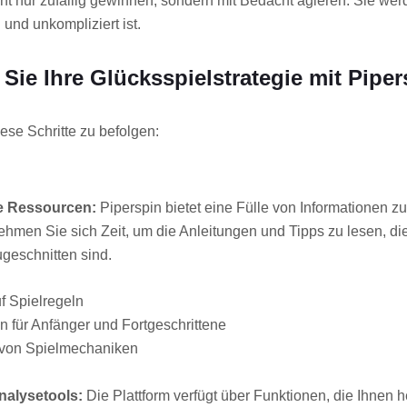
ht nur zufällig gewinnen, sondern mit Bedacht agieren. Sie werd
h und unkompliziert ist.
Sie Ihre Glücksspielstrategie mit Piper
iese Schritte zu befolgen:
e Ressourcen:
Piperspin bietet eine Fülle von Informationen z
hmen Sie sich Zeit, um die Anleitungen und Tipps zu lesen, die 
ugeschnitten sind.
f Spielregeln
en für Anfänger und Fortgeschrittene
von Spielmechaniken
nalysetools:
Die Plattform verfügt über Funktionen, die Ihnen he