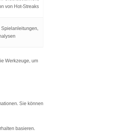
ion von Hot-Streaks
e Spielanleitungen,
nalysen
t die Werkzeuge, um
mationen. Sie können
rhalten basieren.