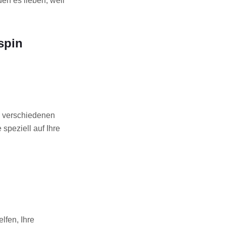
en es lieben, weil
spin
u verschiedenen
speziell auf Ihre
lfen, Ihre