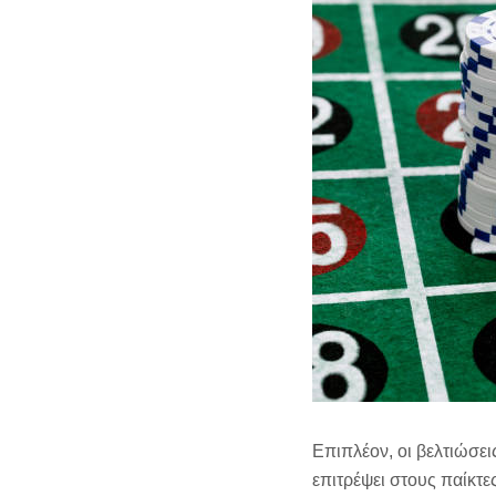
Επιπλέον, οι βελτιώσει
επιτρέψει στους παίκτε