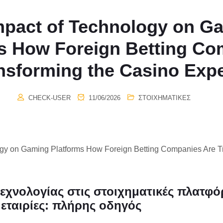
mpact of Technology on G
s How Foreign Betting C
nsforming the Casino Exp
CHECK-USER
11/06/2026
ΣΤΟΙΧΗΜΑΤΙΚΕΣ
ogy on Gaming Platforms How Foreign Betting Companies Are T
 τεχνολογίας στις στοιχηματικές πλατφό
 εταιρίες: πλήρης οδηγός