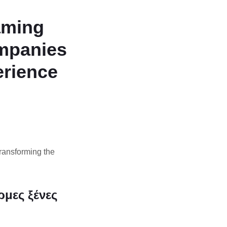
aming
ompanies
erience
ransforming the
ρμες ξένες