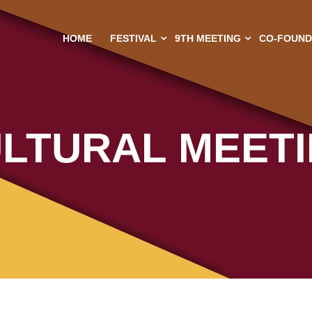
HOME
FESTIVAL
9TH MEETING
CO-FOUND
LTURAL MEET