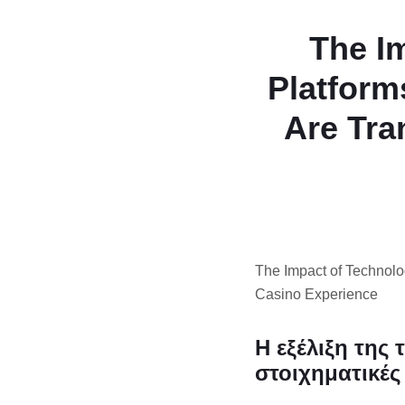
The I
Platform
Are Tra
The Impact of Technol
Casino Experience
Η εξέλιξη της
στοιχηματικές