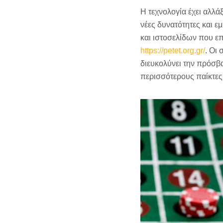
Η τεχνολογία έχει αλλά
νέες δυνατότητες και ε
και ιστοσελίδων που ε
https://petet.org.gr/
. Οι
διευκολύνει την πρόσβα
περισσότερους παίκτες