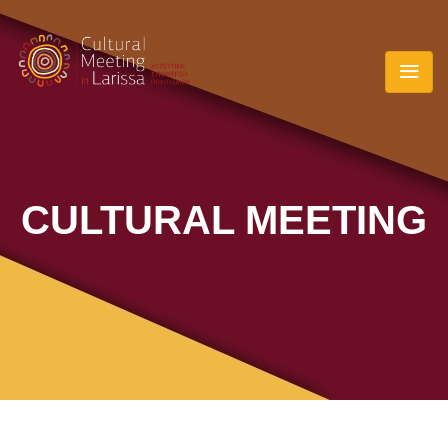
CULTURAL MEETING