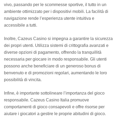
vivo, passando per le scommesse sportive, il tutto in un
ambiente ottimizzato per i dispositivi mobili. La facilità di
navigazione rende l’esperienza utente intuitiva e
accessibile a tutti.
Inoltre, Cazeus Casino si impegna a garantire la sicurezza
dei propri utenti. Utilizza sistemi di crittografia avanzati e
diverse opzioni di pagamento, offrendo la tranquillità
necessaria per giocare in modo responsabile. Gli utenti
possono anche beneficiare di un generoso bonus di
benvenuto e di promozioni regolari, aumentando le loro
possibilità di vincita.
Infine, è importante sottolineare l’importanza del gioco
responsabile. Cazeus Casino Italia promuove
comportamenti di gioco consapevoli e offre risorse per
aiutare i giocatori a gestire le proprie abitudini di gioco.