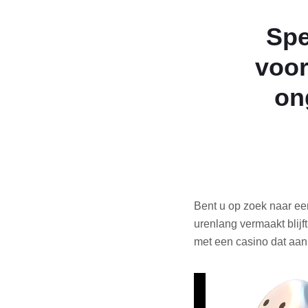
Spe
voor
on
Bent u op zoek naar een
urenlang vermaakt blijf
met een casino dat aan 