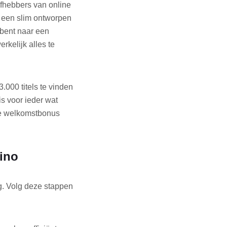
fhebbers van online
j een slim ontworpen
 bent naar een
rkelijk alles te
.000 titels te vinden
is voor ieder wat
de welkomstbonus
sino
g. Volg deze stappen