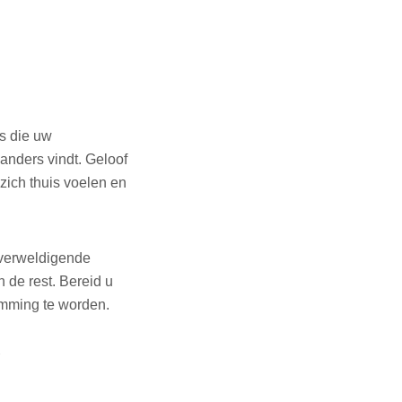
s die uw
 anders vindt. Geloof
zich thuis voelen en
 overweldigende
 de rest. Bereid u
temming te worden.
g