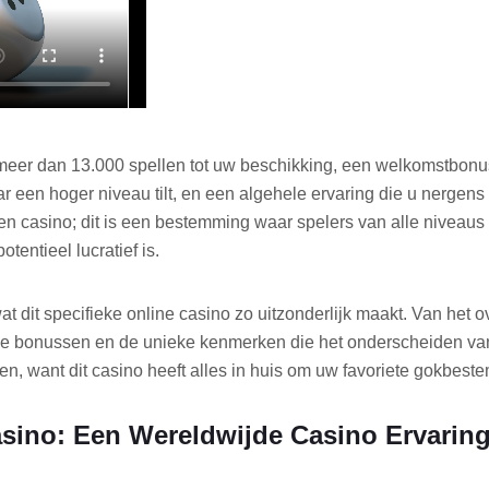
: meer dan 13.000 spellen tot uw beschikking, een welkomstbonu
ar een hoger niveau tilt, en een algehele ervaring die u nergens
een casino; dit is een bestemming waar spelers van alle niveaus 
tentieel lucratief is.
t dit specifieke online casino zo uitzonderlijk maakt. Van het
le bonussen en de unieke kenmerken die het onderscheiden van
en, want dit casino heeft alles in huis om uw favoriete gokbes
sino: Een Wereldwijde Casino Ervarin