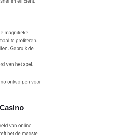
nel en efficiënt,
de magnifieke
al te profiteren.
len. Gebruik de
rd van het spel.
sino ontworpen voor
 Casino
reld van online
reft het de meeste