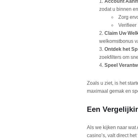
Account Aan
zodat u binnen en
Zorg ervo
Verifiee
Claim Uw Wel
welkomstbonus va
Ontdek het Sp
zoekfilters om sne
Speel Verantw
Zoals u ziet, is het st
maximaal gemak en spe
Een Vergelijk
Als we kijken naar wat
casino’s, valt direct h