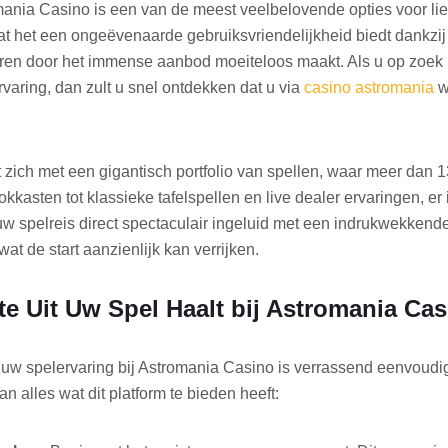
ania Casino is een van de meest veelbelovende opties voor lie
at het een ongeëvenaarde gebruiksvriendelijkheid biedt dankzi
geren door het immense aanbod moeiteloos maakt. Als u op zoek
varing, dan zult u snel ontdekken dat u via
casino astromania
we
 zich met een gigantisch portfolio van spellen, waar meer dan 13
kkasten tot klassieke tafelspellen en live dealer ervaringen, er 
uw spelreis direct spectaculair ingeluid met een indrukwekken
wat de start aanzienlijk kan verrijken.
e Uit Uw Spel Haalt bij Astromania Ca
 uw spelervaring bij Astromania Casino is verrassend eenvoudi
van alles wat dit platform te bieden heeft: