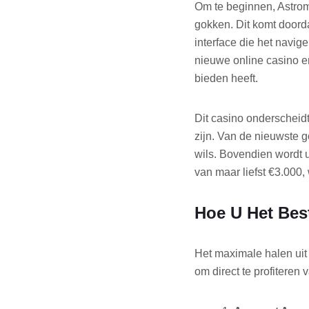
Om te beginnen, Astrom
gokken. Dit komt doord
interface die het navi
nieuwe online casino er
bieden heeft.
Dit casino onderscheidt
zijn. Van de nieuwste go
wils. Bovendien wordt 
van maar liefst €3.000, 
Hoe U Het Best
Het maximale halen uit
om direct te profiteren 