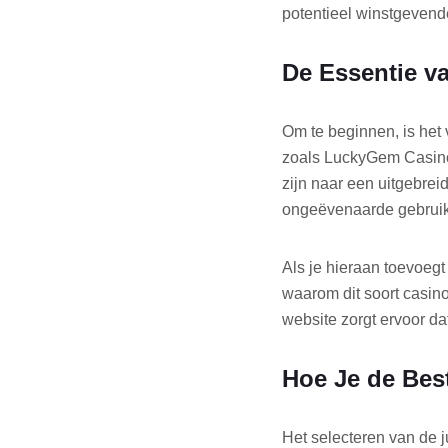
potentieel winstgevend
De Essentie v
Om te beginnen, is het 
zoals LuckyGem Casino,
zijn naar een uitgebrei
ongeëvenaarde gebruiks
Als je hieraan toevoegt
waarom dit soort casino
website zorgt ervoor da
Hoe Je de Bes
Het selecteren van de 