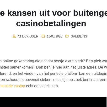
e kansen uit voor buiten
casinobetalingen
CHECK-USER
13/05/2026
GAMBLING
 online gokervaring die net dat beetje extra biedt? Een plek w
winsten samenkomen? Dan ben je hier aan het juiste adres. De w
urend, en het vinden van het perfecte platform kan een uitdaging
p en schouders bovenuit steken, en als je op zoek bent naar een 
mobiele casino
echt eens bekijken.