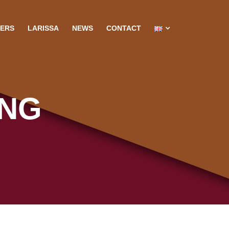
ERS
LARISSA
NEWS
CONTACT
ING