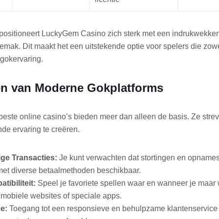
positioneert LuckyGem Casino zich sterk met een indrukwekken
mak. Dit maakt het een uitstekende optie voor spelers die zowel
 gokervaring.
en van Moderne Gokplatforms
beste online casino’s bieden meer dan alleen de basis. Ze str
e ervaring te creëren.
ige Transacties:
Je kunt verwachten dat stortingen en opnames
met diverse betaalmethoden beschikbaar.
ibiliteit:
Speel je favoriete spellen waar en wanneer je maar w
mobiele websites of speciale apps.
e:
Toegang tot een responsieve en behulpzame klantenservice i