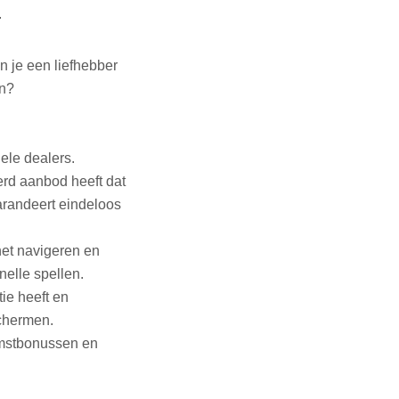
.
n je een liefhebber
en?
ele dealers.
erd aanbod heeft dat
arandeert eindeloos
het navigeren en
nelle spellen.
ie heeft en
schermen.
mstbonussen en