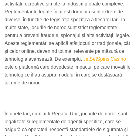
activități recreative simple la industrii globale complexe.
Reglementările legale în acest domeniu sunt extrem de
diverse, în funcție de legislația specifică a fiecărei țări. În
multe state, jocurile de noroc sunt strict reglementate
pentru a preveni fraudele, spionajul și alte activități ilegale.
Aceste reglementări se aplică atât jocurilor tradiționale, cât
și celor online, devenind tot mai relevante pe măsură ce
tehnologia avansează. De exemplu,
JetSetSpins Casino
este o platformă care dovedește impactul pe care inovațiile
tehnologice îl au asupra modului în care se desfășoară
jocurile de noroc.
În unele țări, cum ar fi Regatul Unit, jocurile de noroc sunt
legalizate și reglementate de agenții specifice, care se
asigură că operatorii respectă standardele de siguranță și