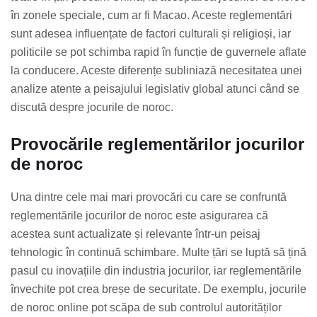
în zonele speciale, cum ar fi Macao. Aceste reglementări
sunt adesea influențate de factori culturali și religioși, iar
politicile se pot schimba rapid în funcție de guvernele aflate
la conducere. Aceste diferențe subliniază necesitatea unei
analize atente a peisajului legislativ global atunci când se
discută despre jocurile de noroc.
Provocările reglementărilor jocurilor
de noroc
Una dintre cele mai mari provocări cu care se confruntă
reglementările jocurilor de noroc este asigurarea că
acestea sunt actualizate și relevante într-un peisaj
tehnologic în continuă schimbare. Multe țări se luptă să țină
pasul cu inovațiile din industria jocurilor, iar reglementările
învechite pot crea breșe de securitate. De exemplu, jocurile
de noroc online pot scăpa de sub controlul autorităților