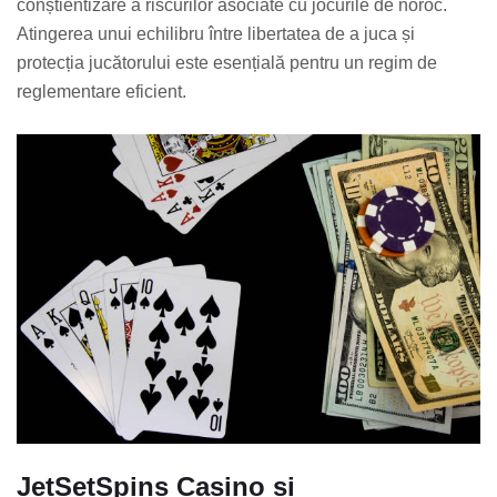
conștientizare a riscurilor asociate cu jocurile de noroc.
Atingerea unui echilibru între libertatea de a juca și
protecția jucătorului este esențială pentru un regim de
reglementare eficient.
JetSetSpins Casino și