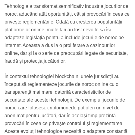
Tehnologia a transformat semnificativ industria jocurilor de
noroc, aducând atât oportunități, cât și provocări în ceea ce
privește reglementările. Odată cu creșterea popularității
platformelor online, multe țări au fost nevoite să își
adapteze legislația pentru a include jocurile de noroc pe
internet. Aceasta a dus la o proliferare a cazinourilor
online, dar și la o serie de preocupări legate de securitate,
fraudă și protecția jucătorilor.
În contextul tehnologiei blockchain, unele jurisdicții au
început să reglementeze jocurile de noroc online cu o
transparență mai mare, datorită caracteristicilor de
securitate ale acestei tehnologii. De exemplu, jocurile de
noroc care folosesc criptomonede pot oferi un nivel de
anonimat pentru jucători, dar în același timp prezintă
provocări în ceea ce privește controlul și reglementarea.
Aceste evoluții tehnologice necesită o adaptare constantă