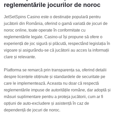
reglementările jocurilor de noroc
JetSetSpins Casino este o destinație populară pentru
jucătorii din România, oferind o gamă variată de jocuri de
noroc online, toate operate în conformitate cu
reglementările legale. Casino-ul își propune să ofere o
experiență de joc sigură și plăcută, respectând legislația în
vigoare și asigurându-se că jucătorii au acces la informații
clare și relevante.
Platforma se remarcă prin transparența sa, oferind detalii
despre licențele obținute și standardele de securitate pe
care le implementează. Aceasta nu doar că respectă
reglementările impuse de autoritățile române, dar adoptă și
măsuri suplimentare pentru a proteja jucătorii, cum ar fi
opțiuni de auto-excludere și asistență în caz de
dependență de jocuri de noroc.