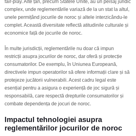
fair-play. Alte țări, precum Statele Unite, au un peisaj juridic
complex, unde reglementările variază de la un stat la altul,
unele permițând jocurile de noroc și altele interzicându-le
complet. Această diversitate reflectă atitudinile culturale și
economice față de jocurile de noroc.
În multe jurisdicții, reglementările nu doar că impun
restricții asupra jocurilor de noroc, dar oferă și protecție
consumatorilor. De exemplu, în Uniunea Europeană,
directivele impun operatorilor să ofere informații clare și să
protejeze jucătorii vulnerabili. Acest cadru legal este
esențial pentru a asigura o experiență de joc sigură și
responsabilă, care respectă drepturile consumatorilor și
combate dependența de jocuri de noroc.
Impactul tehnologiei asupra
reglementărilor jocurilor de noroc