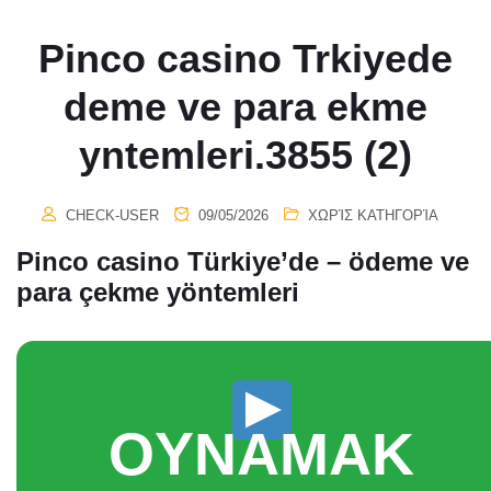
Pinco casino Trkiyede
deme ve para ekme
yntemleri.3855 (2)
CHECK-USER
09/05/2026
ΧΩΡΊΣ ΚΑΤΗΓΟΡΊΑ
Pinco casino Türkiye’de – ödeme ve
para çekme yöntemleri
OYNAMAK