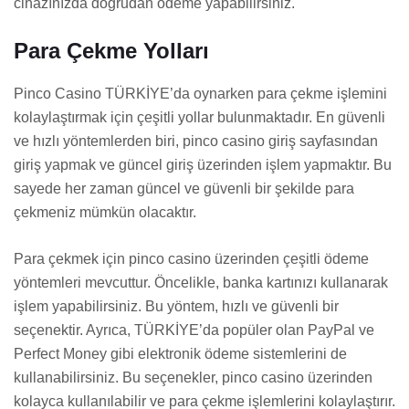
cihazınızda doğrudan ödeme yapabilirsiniz.
Para Çekme Yolları
Pinco Casino TÜRKİYE’da oynarken para çekme işlemini
kolaylaştırmak için çeşitli yollar bulunmaktadır. En güvenli
ve hızlı yöntemlerden biri, pinco casino giriş sayfasından
giriş yapmak ve güncel giriş üzerinden işlem yapmaktır. Bu
sayede her zaman güncel ve güvenli bir şekilde para
çekmeniz mümkün olacaktır.
Para çekmek için pinco casino üzerinden çeşitli ödeme
yöntemleri mevcuttur. Öncelikle, banka kartınızı kullanarak
işlem yapabilirsiniz. Bu yöntem, hızlı ve güvenli bir
seçenektir. Ayrıca, TÜRKİYE’da popüler olan PayPal ve
Perfect Money gibi elektronik ödeme sistemlerini de
kullanabilirsiniz. Bu seçenekler, pinco casino üzerinden
kolayca kullanılabilir ve para çekme işlemlerini kolaylaştırır.