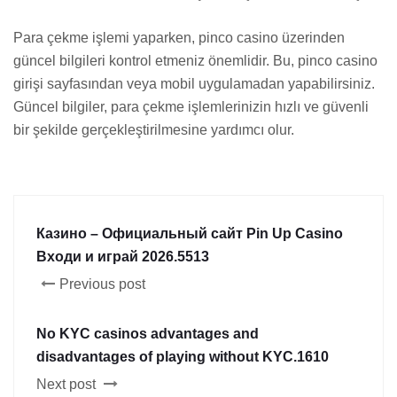
Para çekme işlemi yaparken, pinco casino üzerinden
güncel bilgileri kontrol etmeniz önemlidir. Bu, pinco casino
girişi sayfasından veya mobil uygulamadan yapabilirsiniz.
Güncel bilgiler, para çekme işlemlerinizin hızlı ve güvenli
bir şekilde gerçekleştirilmesine yardımcı olur.
Казино – Официальный сайт Pin Up Casino
Входи и играй 2026.5513
Previous post
No KYC casinos advantages and
disadvantages of playing without KYC.1610
Next post