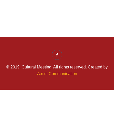
© 2019, Cultural Meeting. All rights reserved. Created by
A.n.d. Communication