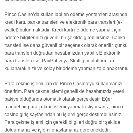
Pinco Casino’da kullanılabilen ödeme yöntemleri arasında
kredi kartı, banka transferi ve elektronik para transferi (e-
wallet) bulunmaktadır. Kredi kartı ile ödeme yapmak için,
ödeme bilgilerinizi güvenli bir şekilde girebilirsiniz. Banka
transferi ise daha güvenli bir seçenek olarak önerilir, çünkü
para transferi doğrudan hesabınızdan yapılır. Elektronik
para transferi ise, PayPal veya Skrill gibi platformları
kullanarak hızlı ve kolay bir ödeme yapmanıza olanak tanır.
Para çekme işlemi için de Pinco Casino’yu kullanmanızı
öneririm. Para çekme işlemi genellikle hesabınızda yeterli
bakiye olduğunda otomatik olarak gerçekleşir. Eğer
manuel bir para çekme işlemi yapmak istiyorsanız, pinco
casino giriş sayfasından bu işlemi gerçekleştirebilirsiniz.
Para çekme işlemi için gerekli bilgileri doğru bir şekilde
doldurmanız ve işlemi onaylamanız gerekmektedir.