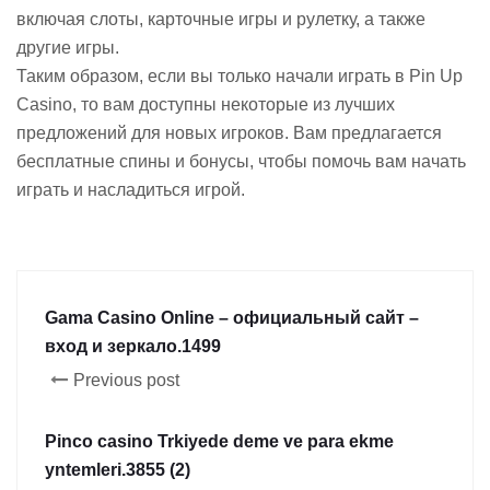
включая слоты, карточные игры и рулетку, а также
другие игры.
Таким образом, если вы только начали играть в Pin Up
Casino, то вам доступны некоторые из лучших
предложений для новых игроков. Вам предлагается
бесплатные спины и бонусы, чтобы помочь вам начать
играть и насладиться игрой.
Gama Casino Online – официальный сайт –
вход и зеркало.1499
Previous post
Pinco casino Trkiyede deme ve para ekme
yntemleri.3855 (2)