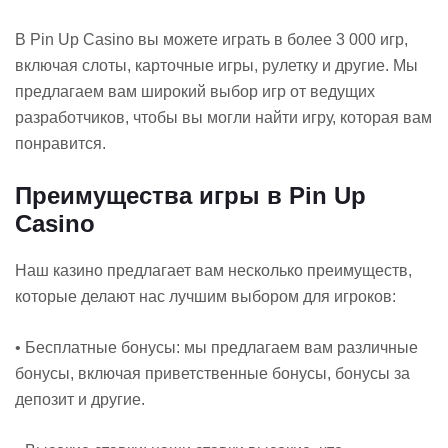
В Pin Up Casino вы можете играть в более 3 000 игр,
включая слоты, карточные игры, рулетку и другие. Мы
предлагаем вам широкий выбор игр от ведущих
разработчиков, чтобы вы могли найти игру, которая вам
понравится.
Преимущества игры в Pin Up
Casino
Наш казино предлагает вам несколько преимуществ,
которые делают нас лучшим выбором для игроков:
• Бесплатные бонусы: мы предлагаем вам различные
бонусы, включая приветственные бонусы, бонусы за
депозит и другие.