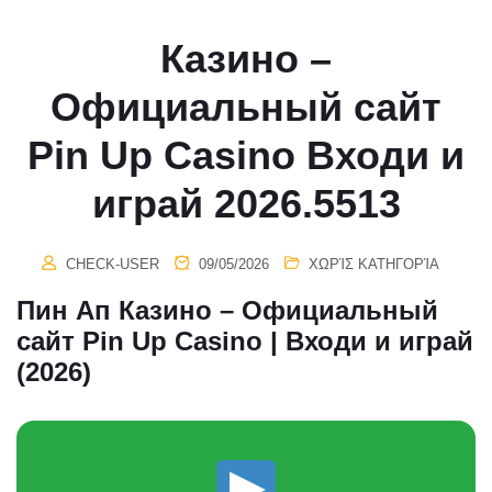
Казино –
Официальный сайт
Pin Up Casino Входи и
играй 2026.5513
CHECK-USER
09/05/2026
ΧΩΡΊΣ ΚΑΤΗΓΟΡΊΑ
Пин Ап Казино – Официальный
сайт Pin Up Casino | Входи и играй
(2026)