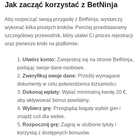
Jak zacząć korzystać z BetNinja
Aby rozpocząć swoją przygodę z BetNinja, wystarczy
wykonać kilka prostych kroków. Poniżej przedstawiamy
szczegółowy przewodnik, który ułatwi Ci proces rejestracji
oraz pierwsze kroki na platformie.
Utwórz konto:
Zarejestruj się na stronie BetNinja,
podając swoje dane osobowe.
Zweryfikuj swoje dane:
Prześlij wymagane
dokumenty w celu potwierdzenia tożsamości.
Dokonaj wpłaty:
Wpłać minimalną kwotę 20 €,
aby aktywować bonus powitalny.
Wybierz grę:
Przeglądaj bogaty wybór gier i
znajdź coś dla siebie.
Rozpocznij grę:
Zagraj w ulubione tytuły i
korzystaj z dostępnych bonusów.