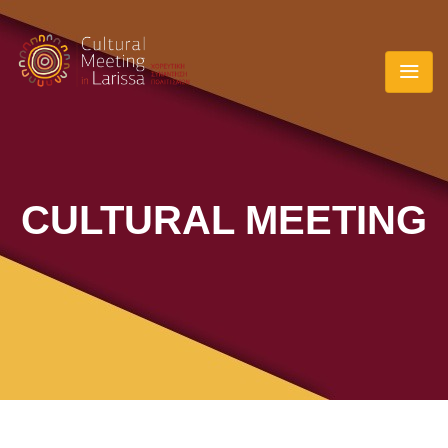
CULTURAL MEETING