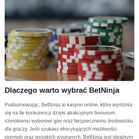
Dlaczego warto wybrać BetNinja
Podsumowując, BetNinja to kasyno online, które wyróżnia
się na tle konkurencji dzięki atrakcyjnym bonusom,
szerokiemu wyborowi gier oraz bezpiecznemu środowisku
dla graczy. Jeśli szukasz ekscytujących możliwości
rozrywki oraz wysokich wygranych, BetNinja jest idealnym