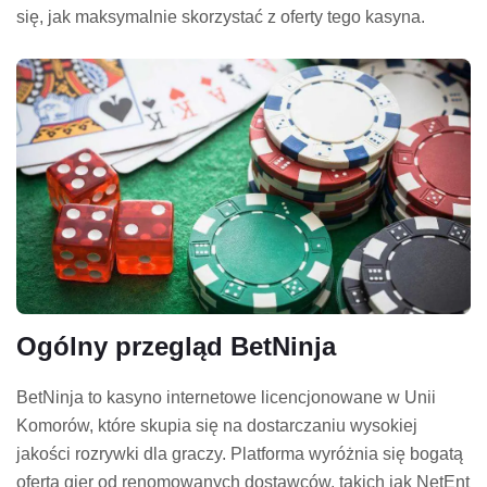
się, jak maksymalnie skorzystać z oferty tego kasyna.
Ogólny przegląd BetNinja
BetNinja to kasyno internetowe licencjonowane w Unii
Komorów, które skupia się na dostarczaniu wysokiej
jakości rozrywki dla graczy. Platforma wyróżnia się bogatą
ofertą gier od renomowanych dostawców, takich jak NetEnt