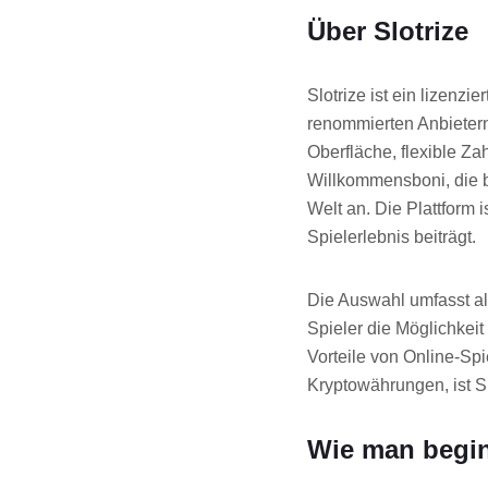
Über Slotrize
Slotrize ist ein lizenz
renommierten Anbietern
Oberfläche, flexible Z
Willkommensboni, die b
Welt an. Die Plattform i
Spielerlebnis beiträgt.
Die Auswahl umfasst al
Spieler die Möglichkei
Vorteile von Online-Sp
Kryptowährungen, ist Sl
Wie man begi