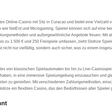
iertes Online-Casino mit Sitz in Curacao und bietet eine Vielzahl
 wie NetEnt und Microgaming. Spieler können sich auf eine be
ahlungsmethoden und außergewöhnliche Angebote freuen. Mit at
is zu 1.500 € und 250 Freispiele umfassen, zieht Slotrize Spie
st nicht nur vielfältig, sondern auch sicher, was zu einem insges
les von klassischen Spielautomaten bis hin zu Live-Casinospie
t haben, in eine immersive Spielumgebung einzutauchen und gle
ielen zu genießen. Mit verschiedenen Zahlungsmethoden, einsc
otrize ein flexibles Casino, das den Bedürfnissen aller Spieler 
nnt