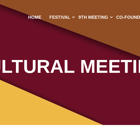
HOME
FESTIVAL
9TH MEETING
CO-FOUND
LTURAL MEET