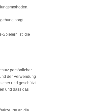
hlungsmethoden,
mgebung sorgt.
-Spielern ist, die
chutz persönlicher
ao und der Verwendung
 sicher und geschützt
rden und dass das
 Werkzeuge an die