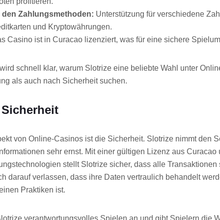
en profitieren.
bei den Zahlungsmethoden:
Unterstützung für verschiedene Za
editkarten und Kryptowährungen.
 Casino ist in Curacao lizenziert, was für eine sichere Spielu
 wird schnell klar, warum Slotrize eine beliebte Wahl unter Online
ng als auch nach Sicherheit suchen.
 Sicherheit
kt von Online-Casinos ist die Sicherheit. Slotrize nimmt den S
 Informationen sehr ernst. Mit einer gültigen Lizenz aus Curac
gstechnologien stellt Slotrize sicher, dass alle Transaktionen
ich darauf verlassen, dass ihre Daten vertraulich behandelt we
einen Praktiken ist.
Slotrize verantwortungsvolles Spielen an und gibt Spielern die