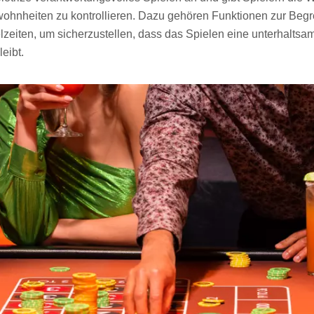
wohnheiten zu kontrollieren. Dazu gehören Funktionen zur Beg
zeiten, um sicherzustellen, dass das Spielen eine unterhaltsa
eibt.