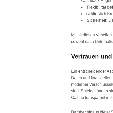
Cashback-Angebot
Flexibilität 
einschließlich Kr
Sicherheit:
Das
Mit all diesen Vorteilen
sowohl nach Unterhaltu
Vertrauen und
Ein entscheidender Aspe
Daten und finanzieller
moderner Verschlüsselun
sind. Spieler können s
Casino transparent in s
Darüber hinaus bietet 