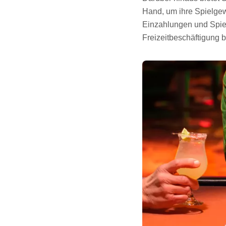
Hand, um ihre Spielge
Einzahlungen und Spiel
Freizeitbeschäftigung bl