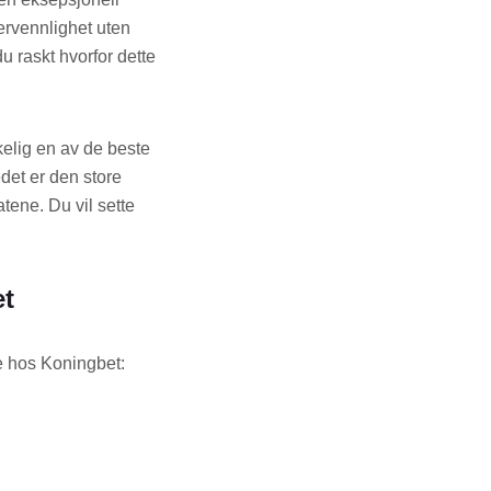
ervennlighet uten
u raskt hvorfor dette
rkelig en av de beste
det er den store
tene. Du vil sette
et
se hos Koningbet: