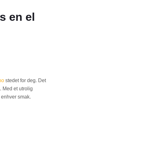
s en el
no
stedet for deg. Det
. Med et utrolig
or enhver smak.