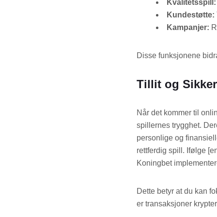
Kvalitetsspill:
Kundestøtte:
Kampanjer:
Re
Disse funksjonene bidrar
Tillit og Sikk
Når det kommer til online
spillernes trygghet. De
personlige og finansiell
rettferdig spill. Ifølge 
Koningbet implementerer 
Dette betyr at du kan fo
er transaksjoner kryptert