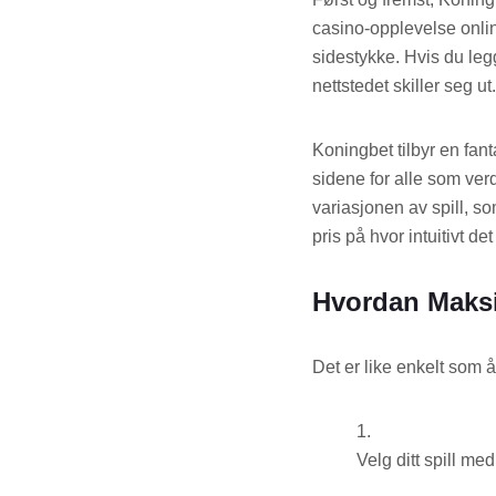
casino-opplevelse onlin
sidestykke. Hvis du leg
nettstedet skiller seg ut.
Koningbet tilbyr en fant
sidene for alle som ver
variasjonen av spill, so
pris på hvor intuitivt de
Hvordan Maksi
Det er like enkelt som 
Velg ditt spill me