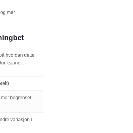
e og mer
ningbet
 på hvordan dette
 funksjoner.
relt)
t mer begrenset
dre variasjon i