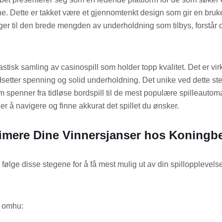
e. Dette er takket være et gjennomtenkt design som gir en bruk
ger til den brede mengden av underholdning som tilbys, forstår d
astisk samling av casinospill som holder topp kvalitet. Det er vi
dsetter spenning og solid underholdning. Det unike ved dette ste
m spenner fra tidløse bordspill til de mest populære spilleautoma
t er å navigere og finne akkurat det spillet du ønsker.
mere Dine Vinnersjanser hos Koningb
å følge disse stegene for å få mest mulig ut av din spillopplevel
d omhu: