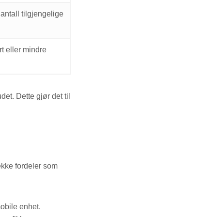
 antall tilgjengelige
t eller mindre
et. Dette gjør det til
rekke fordeler som
mobile enhet.