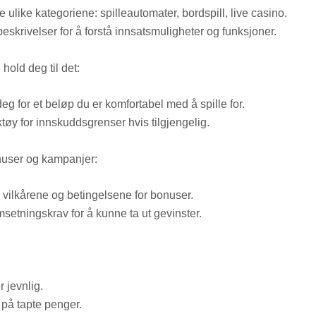
e ulike kategoriene: spilleautomater, bordspill, live casino.
beskrivelser for å forstå innsatsmuligheter og funksjoner.
 hold deg til det:
g for et beløp du er komfortabel med å spille for.
tøy for innskuddsgrenser hvis tilgjengelig.
nuser og kampanjer:
d vilkårene og betingelsene for bonuser.
setningskrav for å kunne ta ut gevinster.
 jevnlig.
t på tapte penger.