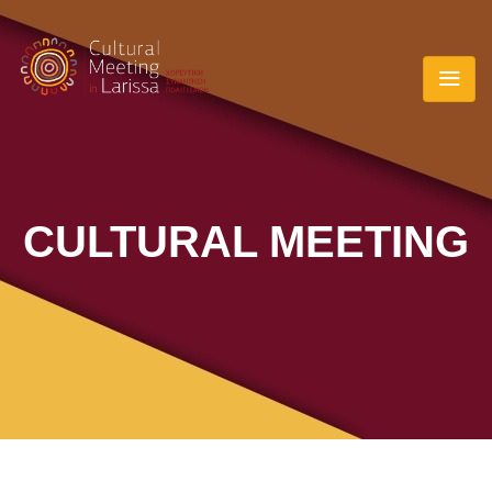
CULTURAL MEETING