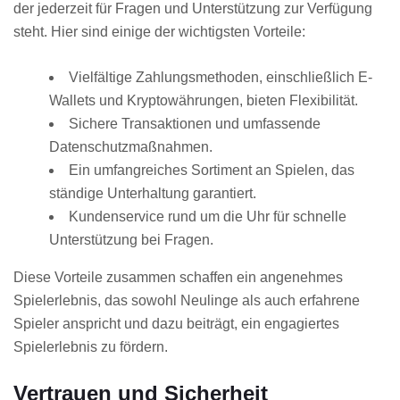
der jederzeit für Fragen und Unterstützung zur Verfügung
steht. Hier sind einige der wichtigsten Vorteile:
Vielfältige Zahlungsmethoden, einschließlich E-
Wallets und Kryptowährungen, bieten Flexibilität.
Sichere Transaktionen und umfassende
Datenschutzmaßnahmen.
Ein umfangreiches Sortiment an Spielen, das
ständige Unterhaltung garantiert.
Kundenservice rund um die Uhr für schnelle
Unterstützung bei Fragen.
Diese Vorteile zusammen schaffen ein angenehmes
Spielerlebnis, das sowohl Neulinge als auch erfahrene
Spieler anspricht und dazu beiträgt, ein engagiertes
Spielerlebnis zu fördern.
Vertrauen und Sicherheit