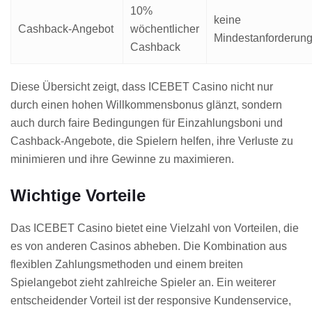
10%
keine
Cashback-Angebot
wöchentlicher
Mindestanforderun
Cashback
Diese Übersicht zeigt, dass ICEBET Casino nicht nur
durch einen hohen Willkommensbonus glänzt, sondern
auch durch faire Bedingungen für Einzahlungsboni und
Cashback-Angebote, die Spielern helfen, ihre Verluste zu
minimieren und ihre Gewinne zu maximieren.
Wichtige Vorteile
Das ICEBET Casino bietet eine Vielzahl von Vorteilen, die
es von anderen Casinos abheben. Die Kombination aus
flexiblen Zahlungsmethoden und einem breiten
Spielangebot zieht zahlreiche Spieler an. Ein weiterer
entscheidender Vorteil ist der responsive Kundenservice,