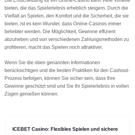
Die Entscheidung für ein Online-Casino kann viele Vorteile
bieten, die das Spielerlebnis erheblich steigern. Durch die
Vielfalt an Spielen, den Komfort und die Sicherheit, die sie
bieten, ist es kein Wunder, dass Online-Casinos immer
beliebter werden. Die Möglichkeit, Gewinne effizient
abzuheben und von verschiedenen Zahlungsmethoden zu
profitieren, macht das Spielen noch attraktiver.
Wenn Sie die oben genannten Informationen
berücksichtigen und die besten Praktiken für den Cashout-
Prozess befolgen, können Sie sicher sein, dass Ihre
Gewinne geschützt sind und Sie Ihr Spielerlebnis in vollen
Zügen genießen können.
ICEBET Casino: Flexibles Spielen und sichere