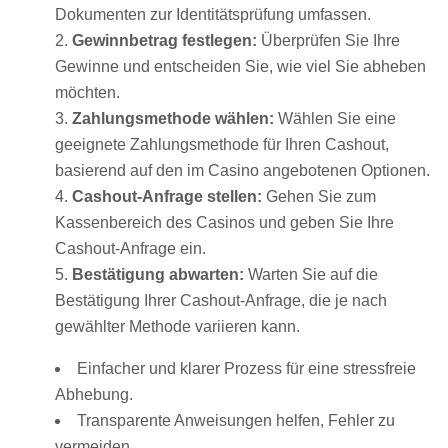
Dokumenten zur Identitätsprüfung umfassen.
Gewinnbetrag festlegen:
Überprüfen Sie Ihre
Gewinne und entscheiden Sie, wie viel Sie abheben
möchten.
Zahlungsmethode wählen:
Wählen Sie eine
geeignete Zahlungsmethode für Ihren Cashout,
basierend auf den im Casino angebotenen Optionen.
Cashout-Anfrage stellen:
Gehen Sie zum
Kassenbereich des Casinos und geben Sie Ihre
Cashout-Anfrage ein.
Bestätigung abwarten:
Warten Sie auf die
Bestätigung Ihrer Cashout-Anfrage, die je nach
gewählter Methode variieren kann.
Einfacher und klarer Prozess für eine stressfreie
Abhebung.
Transparente Anweisungen helfen, Fehler zu
vermeiden.