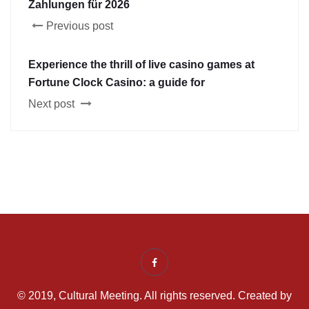
Zahlungen für 2026
Previous post
Experience the thrill of live casino games at
Fortune Clock Casino: a guide for
Next post
© 2019, Cultural Meeting. All rights reserved. Created by