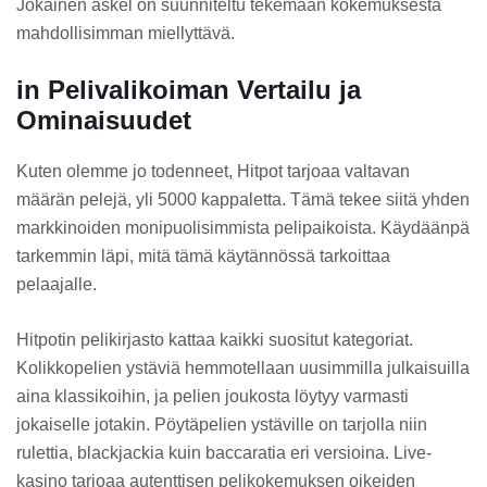
Jokainen askel on suunniteltu tekemään kokemuksesta
mahdollisimman miellyttävä.
in Pelivalikoiman Vertailu ja
Ominaisuudet
Kuten olemme jo todenneet, Hitpot tarjoaa valtavan
määrän pelejä, yli 5000 kappaletta. Tämä tekee siitä yhden
markkinoiden monipuolisimmista pelipaikoista. Käydäänpä
tarkemmin läpi, mitä tämä käytännössä tarkoittaa
pelaajalle.
Hitpotin pelikirjasto kattaa kaikki suositut kategoriat.
Kolikkopelien ystäviä hemmotellaan uusimmilla julkaisuilla
aina klassikoihin, ja pelien joukosta löytyy varmasti
jokaiselle jotakin. Pöytäpelien ystäville on tarjolla niin
rulettia, blackjackia kuin baccaratia eri versioina. Live-
kasino tarjoaa autenttisen pelikokemuksen oikeiden