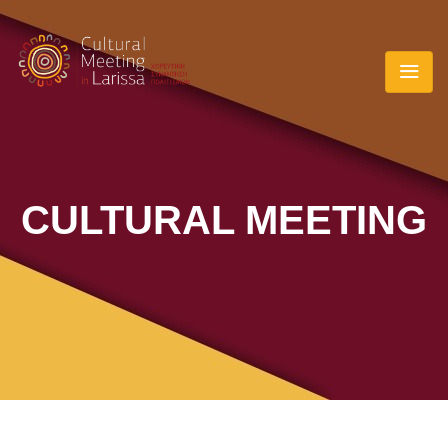
CULTURAL MEETING