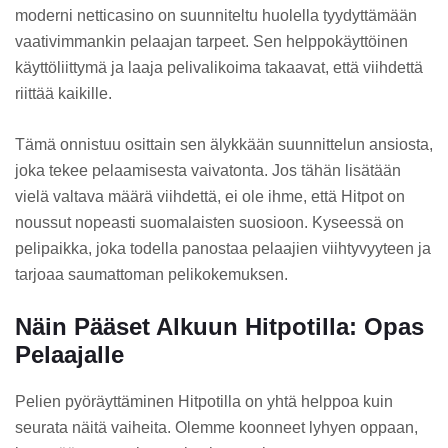
moderni netticasino on suunniteltu huolella tyydyttämään
vaativimmankin pelaajan tarpeet. Sen helppokäyttöinen
käyttöliittymä ja laaja pelivalikoima takaavat, että viihdettä
riittää kaikille.
Tämä onnistuu osittain sen älykkään suunnittelun ansiosta,
joka tekee pelaamisesta vaivatonta. Jos tähän lisätään
vielä valtava määrä viihdettä, ei ole ihme, että Hitpot on
noussut nopeasti suomalaisten suosioon. Kyseessä on
pelipaikka, joka todella panostaa pelaajien viihtyvyyteen ja
tarjoaa saumattoman pelikokemuksen.
Näin Pääset Alkuun Hitpotilla: Opas
Pelaajalle
Pelien pyöräyttäminen Hitpotilla on yhtä helppoa kuin
seurata näitä vaiheita. Olemme koonneet lyhyen oppaan,