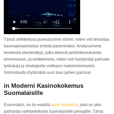
Tässä artikkelissa pureudumme siihen, miten voit tehostaa
kasinopelaamistasi entistä paremmaksi. Analysoimme
keskeisiä elementtejä, jotka tekevät pelikokemuksesta
erinomaisen, ja esittelemme, miten voit hyödyntää parhaita
työkaluja ja strategioita voittojesi maksimoimiseksi.
Valmistaudu löytämään uusi taso pelien parissa!
in Moderni Kasinokokemus
Suomalaisille
Ensinnäkin, on ilo esitellä
siirry sivustolle
, joka on yksi
parhaista vaihtoehdoista suomalaisille pelaajille. Tämä