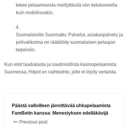
tekee pelaamisesta miellyttävää niin tietokoneella
kuin mobiilissakin.
Suomalaisille Suunnattu: Palvelut, asiakaspalvelu ja
pelivalikoima on räätälöity suomalaisen pelaajan
tarpeisiin.
Kun etsit laadukasta ja nautinnollista kasinopelaamista
Suomessa, Hitpot on vaihtoehto, jolle ei löydy vertaista.
Päästä valloilleen jännittävää uhkapelaamista
FamBetin kanssa: Menestyksen edelläkävijä
Previous post