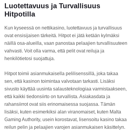
Luotettavuus ja Turvallisuus
Hitpotilla
Kun kyseessä on nettikasino, luotettavuus ja turvallisuus
ovat ensisijaisen tärkeitä. Hitpot ei jätä ketään kylmäksi
näillä osa-alueilla, vaan panostaa pelaajien turvallisuuteen
vahvasti. Voit olla varma, että pelit ovat reiluja ja
henkilötietosi suojattuja.
Hitpot toimii asianmukaisella pelilisenssillä, joka takaa
sen, että kasinon toimintaa valvotaan tarkasti. Lisäksi
sivusto käyttää uusinta salausteknologiaa varmistaakseen,
että kaikki tiedonsiirto on turvallista. Asiakasdata ja
rahansiirrot ovat siis erinomaisessa suojassa. Tämän
lisäksi, kuten esimerkiksi alan viranomaiset, kuten Malta
Gaming Authority, usein korostavat, lisensoitu kasino takaa
reilun pelin ja pelaajien varojen asianmukaisen käsittelyn.