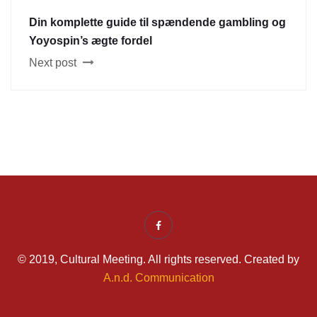
Din komplette guide til spændende gambling og
Yoyospin’s ægte fordel
Next post
© 2019, Cultural Meeting. All rights reserved. Created by
A.n.d. Communication