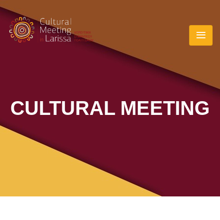
CULTURAL MEETING