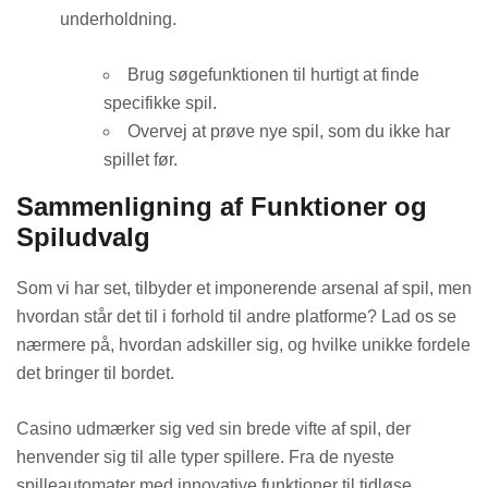
underholdning.
Brug søgefunktionen til hurtigt at finde
specifikke spil.
Overvej at prøve nye spil, som du ikke har
spillet før.
Sammenligning af Funktioner og
Spiludvalg
Som vi har set, tilbyder et imponerende arsenal af spil, men
hvordan står det til i forhold til andre platforme? Lad os se
nærmere på, hvordan adskiller sig, og hvilke unikke fordele
det bringer til bordet.
Casino udmærker sig ved sin brede vifte af spil, der
henvender sig til alle typer spillere. Fra de nyeste
spilleautomater med innovative funktioner til tidløse