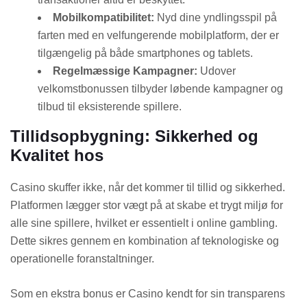
Mobilkompatibilitet:
Nyd dine yndlingsspil på
farten med en velfungerende mobilplatform, der er
tilgængelig på både smartphones og tablets.
Regelmæssige Kampagner:
Udover
velkomstbonussen tilbyder løbende kampagner og
tilbud til eksisterende spillere.
Tillidsopbygning: Sikkerhed og
Kvalitet hos
Casino skuffer ikke, når det kommer til tillid og sikkerhed.
Platformen lægger stor vægt på at skabe et trygt miljø for
alle sine spillere, hvilket er essentielt i online gambling.
Dette sikres gennem en kombination af teknologiske og
operationelle foranstaltninger.
Som en ekstra bonus er Casino kendt for sin transparens