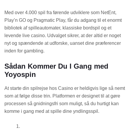
Med over 4.000 spil fra førende udviklere som NetEnt,
Play’n GO og Pragmatic Play, får du adgang til et enormt
bibliotek af spilleautomater, klassiske bordspil og et
levende live casino. Udvalget sikrer, at der altid er noget
nyt og spændende at udforske, uanset dine præferencer
inden for gambling.
Sådan Kommer Du I Gang med
Yoyospin
At starte din spilrejse hos Casino er heldigvis lige så nemt
som at følge disse trin. Platformen er designet til at gøre
processen så gnidningsfri som muligt, så du hurtigt kan
komme i gang med at spille dine yndlingsspil.