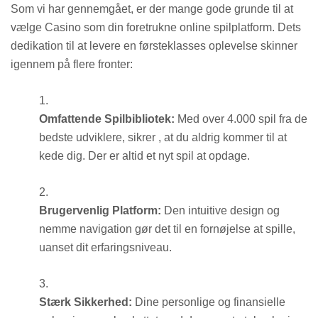
Som vi har gennemgået, er der mange gode grunde til at
vælge Casino som din foretrukne online spilplatform. Dets
dedikation til at levere en førsteklasses oplevelse skinner
igennem på flere fronter:
Omfattende Spilbibliotek:
Med over 4.000 spil fra de
bedste udviklere, sikrer , at du aldrig kommer til at
kede dig. Der er altid et nyt spil at opdage.
Brugervenlig Platform:
Den intuitive design og
nemme navigation gør det til en fornøjelse at spille,
uanset dit erfaringsniveau.
Stærk Sikkerhed:
Dine personlige og finansielle