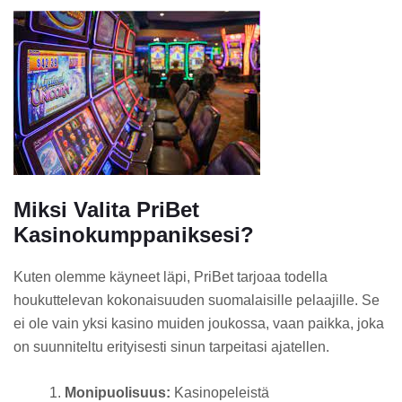
Miksi Valita PriBet
Kasinokumppaniksesi?
Kuten olemme käyneet läpi, PriBet tarjoaa todella
houkuttelevan kokonaisuuden suomalaisille pelaajille. Se
ei ole vain yksi kasino muiden joukossa, vaan paikka, joka
on suunniteltu erityisesti sinun tarpeitasi ajatellen.
Monipuolisuus:
Kasinopeleistä