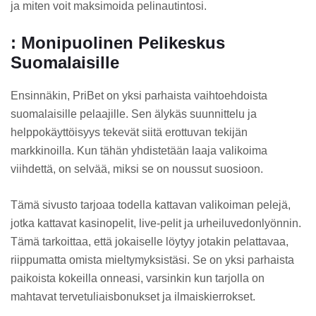
ja miten voit maksimoida pelinautintosi.
: Monipuolinen Pelikeskus
Suomalaisille
Ensinnäkin, PriBet on yksi parhaista vaihtoehdoista
suomalaisille pelaajille. Sen älykäs suunnittelu ja
helppokäyttöisyys tekevät siitä erottuvan tekijän
markkinoilla. Kun tähän yhdistetään laaja valikoima
viihdettä, on selvää, miksi se on noussut suosioon.
Tämä sivusto tarjoaa todella kattavan valikoiman pelejä,
jotka kattavat kasinopelit, live-pelit ja urheiluvedonlyönnin.
Tämä tarkoittaa, että jokaiselle löytyy jotakin pelattavaa,
riippumatta omista mieltymyksistäsi. Se on yksi parhaista
paikoista kokeilla onneasi, varsinkin kun tarjolla on
mahtavat tervetuliaisbonukset ja ilmaiskierrokset.