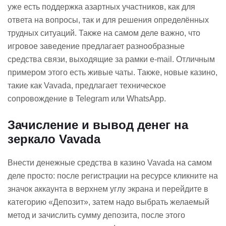
уже есть поддержка азартных участников, как для
ответа на вопросы, так и для решения определённых
трудных ситуаций. Также на самом деле важно, что
игровое заведение предлагает разнообразные
средства связи, выходящие за рамки e-mail. Отличным
примером этого есть живые чаты. Также, новые казино,
такие как Vavada, предлагает техническое
сопровождение в Telegram или WhatsApp.
Зачисление и вывод денег на
зеркало Vavada
Внести денежные средства в казино Vavada на самом
деле просто: после регистрации на ресурсе кликните на
значок аккаунта в верхнем углу экрана и перейдите в
категорию «Депозит», затем надо выбрать желаемый
метод и зачислить сумму депозита, после этого