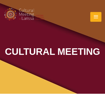
CULTURAL MEETING