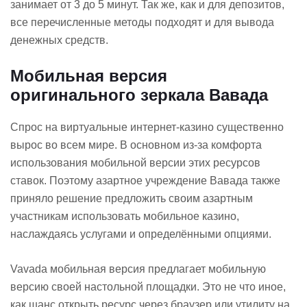
занимает от 3 до 5 минут. Так же, как и для депозитов,
все перечисленные методы подходят и для вывода
денежных средств.
Мобильная версия
оригинального зеркала Вавада
Спрос на виртуальные интернет-казино существенно
вырос во всем мире. В основном из-за комфорта
использования мобильной версии этих ресурсов
ставок. Поэтому азартное учреждение Вавада также
приняло решение предложить своим азартным
участникам использовать мобильное казино,
наслаждаясь услугами и определёнными опциями.
Vavada мобильная версия предлагает мобильную
версию своей настольной площадки. Это не что иное,
как шанс открыть ресурс через браузер или утилиту на