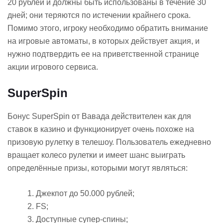
20 рублей и должны быть использованы в течение 30
дней; они теряются по истечении крайнего срока.
Помимо этого, игроку необходимо обратить внимание
на игровые автоматы, в которых действует акция, и
нужно подтвердить ее на приветственной странице
акции игрового сервиса.
SuperSpin
Бонус SuperSpin от Вавада действителен как для
ставок в казино и функционирует очень похоже на
призовую рулетку в телешоу. Пользователь ежедневно
вращает колесо рулетки и имеет шанс выиграть
определённые призы, которыми могут являться:
Джекпот до 50.000 рублей;
FS;
Доступные супер-спины;