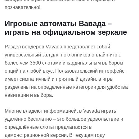
познавательно!
Игровые автоматы Вавада –
играть на официальном зеркале
Раздел вендеров Vavada представляет собой
универсальный зал для поклонников онлайн-игр с
более чем 3500 слотами и кардинальным выбором
опций на любой вкус. Пользовательский интерфейс
имеет симпатичный и приятный дизайн, а игры
разделены на определённые категории для удобства
навигации и выбора.
Многие владеют информацией, в Vavada играть
удалённо бесплатно – это большое удовольствие и
определённые слоты предлагаются в
демонстрационной версии. В текущем году