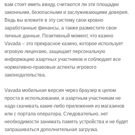
вам стоит иметь ввиду, считаются ли эти площадки
законными, безопасными и заслуживающими доверия.
Ведь вы вложите в эту систему свои кровно
заработанные финансы, а также разместите свои
личные данные. Позитивный момент, что казино
Vavada – это прекрасное казино, которое использует
игровую лицензию, защищает персональную
информацию азартных участников и соблюдает все
нормативно-правовые аспекты игрового
законодательства.
Vavada мобильная версия через браузер в целом
проста в использовании, и азартным участникам не
надо скачивать какие-либо приложения из магазинов
или с портала оператора. Следовательно, нет
необходимости занимать память устройства и не будет
запрашиваться дополнительная загрузка.