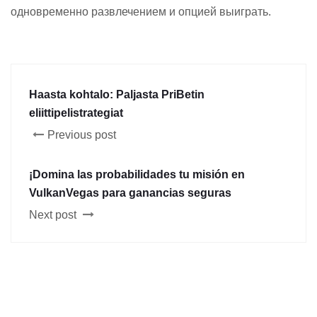
одновременно развлечением и опцией выиграть.
Haasta kohtalo: Paljasta PriBetin
eliittipelistrategiat
Previous post
¡Domina las probabilidades tu misión en
VulkanVegas para ganancias seguras
Next post