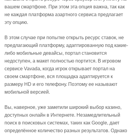
вашем смартфоне. При этом эта опция важна, так как
не каждая платформа азартного сервиса предлагает
эту опцию.
В этом случае при попытке открыть ресурс ставок, не
предлагающий платформу, адаптированную под какие-
либо мобильные девайсы, портал становится
недоступен, а макет полностью портится. В игровом
сервисе Vavada, когда игрок открывает портал на
своем смартфоне, вся площадка адаптируется к
размеру HD и его телефону. Поэтому ее называют
мобильной версией.
Вы, наверное, уже заметили широкий выбор казино,
доступных онлайн в Интернете. Незамедлительный
поиск в поисковых системах, таких как Google, дает
определённое количество разных результатов. Однако