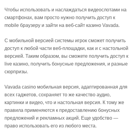
Чтобы использовать и наслаждаться видеослотами на
смартфонах, вам просто нужно получить доступ к
mobile браузеру и зайти на веб-сайт казино Vavada.
С мобильной версией системы игрок сможет получить
доступ к любой части веб-площадки, как и с настольной
версией. Таким образом, вы сможете получить доступ к
live казино, получить бонусные предложения, и разные
сюрпризы.
Vavada casino мобильная версия, адаптированная для
всех гаджетов, сохраняет то же качество аудио,
картинки и видео, что и настольная версия. К тому же
правила применяются к предоставлению бонусных
предложений и рекламных акций. Еще удобство —
право использовать его из любого места.