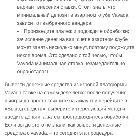
вариант внесения ставки. Стоит знать, что
минимальный депозит в азартном клубе Vavada
зависит от выбранного вендера;
Произведите платеж и подождите обработки:
зачисление денег на ваш счет в азартном клубе
может занять несколько минут, поэтому подождите
некое время. Это сделано с той целью, чтобы
Vavada минимальная ставка незамедлительно
обработалась.
Вывести денежные средства из игровой платформы
Vavada также на самом деле легко: после получения
выигрыша просто кликните на аккаунт и перейдите в
«Вывод средств», выберите интересующий метод и
введите деньги, а затем просто дождитесь обработки.
Если вы до этого не знали, как вывести денежные
средства с vavada, – то сегодня эта процедура