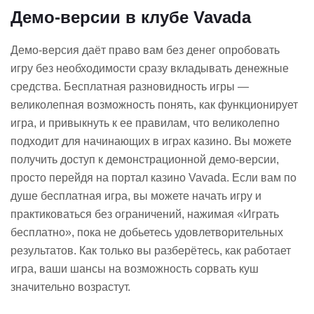
Демо-версии в клубе Vavada
Демо-версия даёт право вам без денег опробовать
игру без необходимости сразу вкладывать денежные
средства. Бесплатная разновидность игры —
великолепная возможность понять, как функционирует
игра, и привыкнуть к ее правилам, что великолепно
подходит для начинающих в играх казино. Вы можете
получить доступ к демонстрационной демо-версии,
просто перейдя на портал казино Vavada. Если вам по
душе бесплатная игра, вы можете начать игру и
практиковаться без ограничений, нажимая «Играть
бесплатно», пока не добьетесь удовлетворительных
результатов. Как только вы разберётесь, как работает
игра, ваши шансы на возможность сорвать куш
значительно возрастут.