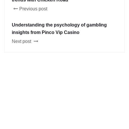
Previous post
Understanding the psychology of gambling
insights from Pinco Vip Casino
Next post
© 2019, Cultural Meeting. All rights reserved. Created by
A.n.d. Communication