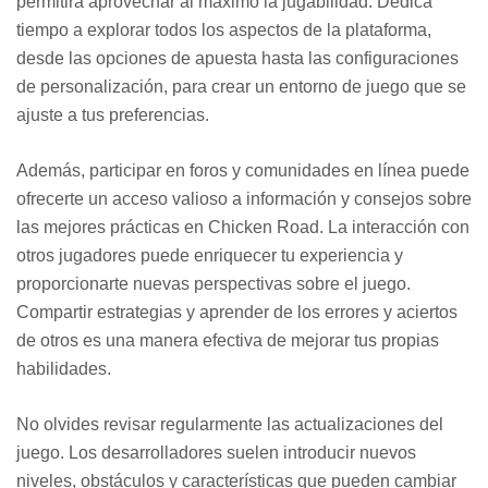
permitirá aprovechar al máximo la jugabilidad. Dedica
tiempo a explorar todos los aspectos de la plataforma,
desde las opciones de apuesta hasta las configuraciones
de personalización, para crear un entorno de juego que se
ajuste a tus preferencias.
Además, participar en foros y comunidades en línea puede
ofrecerte un acceso valioso a información y consejos sobre
las mejores prácticas en Chicken Road. La interacción con
otros jugadores puede enriquecer tu experiencia y
proporcionarte nuevas perspectivas sobre el juego.
Compartir estrategias y aprender de los errores y aciertos
de otros es una manera efectiva de mejorar tus propias
habilidades.
No olvides revisar regularmente las actualizaciones del
juego. Los desarrolladores suelen introducir nuevos
niveles, obstáculos y características que pueden cambiar