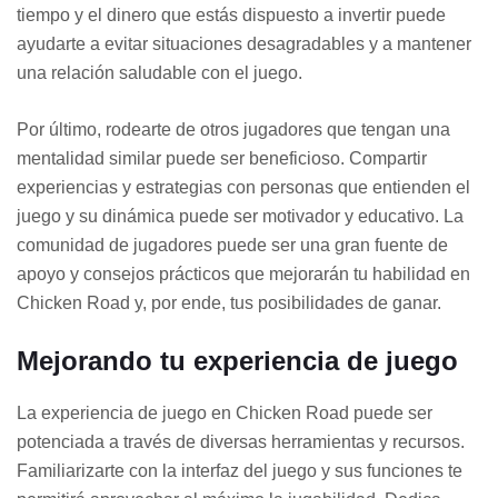
tiempo y el dinero que estás dispuesto a invertir puede
ayudarte a evitar situaciones desagradables y a mantener
una relación saludable con el juego.
Por último, rodearte de otros jugadores que tengan una
mentalidad similar puede ser beneficioso. Compartir
experiencias y estrategias con personas que entienden el
juego y su dinámica puede ser motivador y educativo. La
comunidad de jugadores puede ser una gran fuente de
apoyo y consejos prácticos que mejorarán tu habilidad en
Chicken Road y, por ende, tus posibilidades de ganar.
Mejorando tu experiencia de juego
La experiencia de juego en Chicken Road puede ser
potenciada a través de diversas herramientas y recursos.
Familiarizarte con la interfaz del juego y sus funciones te