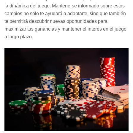
la dinámica del juego. Mantenerse informado sobre estos
cambios no solo te ayudará a adaptarte, sino que también
te permitirá descubrir nuevas oportunidades para
maximizar tus ganancias y mantener el interés en el juego
a largo plazo.