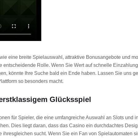
wie eine breite Spielauswahl, attraktive Bonusangebote und m
 entscheidende Rolle. Wenn Sie Wert auf schnelle Einzahlung
gen, könnte Ihre Suche bald ein Ende haben. Lassen Sie uns 
lattform so besonders macht.
u erstklassigem Glücksspiel
ionen für Spieler, die eine umfangreiche Auswahl an Slots und i
n. Dies liegt daran, dass das Casino ein durchdachtes Desig
die ihresgleichen sucht. Wenn Sie ein Fan von Spielautomaten s