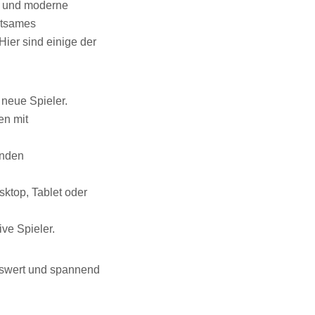
hl und moderne
ltsames
Hier sind einige der
 neue Spieler.
en mit
enden
sktop, Tablet oder
ive Spieler.
enswert und spannend