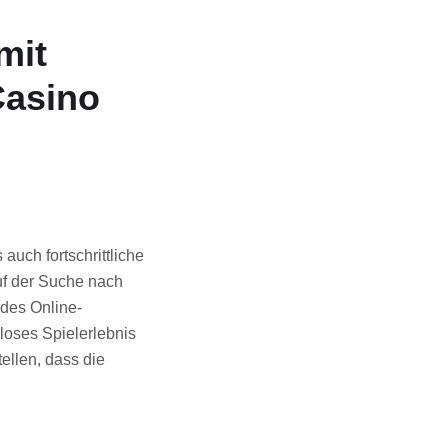
mit
Casino
uch fortschrittliche
auf der Suche nach
 des Online-
sloses Spielerlebnis
ellen, dass die