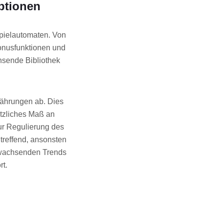
ptionen
Spielautomaten. Von
Bonusfunktionen und
chsende Bibliothek
währungen ab. Dies
ätzliches Maß an
zur Regulierung des
utreffend, ansonsten
e wachsenden Trends
rt.