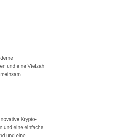
oderne
en und eine Vielzahl
gemeinsam
nnovative Krypto-
n und eine einfache
ind und eine