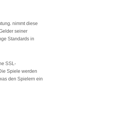
utung. nimmt diese
 Gelder seiner
enge Standards in
ine SSL-
 Die Spiele werden
 was den Spielern ein