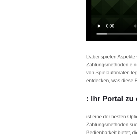
Dabei spielen Aspekte 
Zahlungsmethoden eine
von Spielautomaten le
entdecken, was diese P
: Ihr Portal z
ist eine der besten Opt
Zahlungsmethoden suche
Bedienbarkeit bietet, 