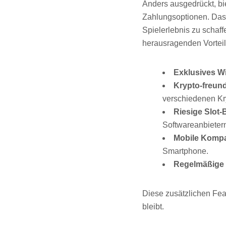
Anders ausgedrückt, bi
Zahlungsoptionen. Das
Spielerlebnis zu schaff
herausragenden Vorteil
Exklusives W
Krypto-freun
verschiedenen K
Riesige Slot-B
Softwareanbieter
Mobile Kompat
Smartphone.
Regelmäßige 
Diese zusätzlichen Fea
bleibt.