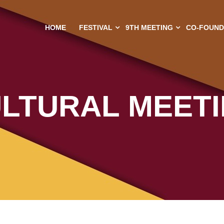
HOME
FESTIVAL
9TH MEETING
CO-FOUND
LTURAL MEET