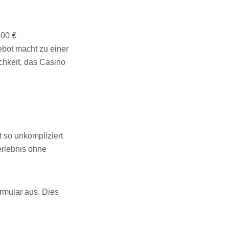
500 €
bot macht zu einer
chkeit, das Casino
t so unkompliziert
erlebnis ohne
rmular aus. Dies