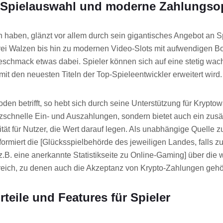
 Spielauswahl und moderne Zahlungso
n haben, glänzt vor allem durch sein gigantisches Angebot an 
drei Walzen bis hin zu modernen Video-Slots mit aufwendigen 
 Geschmack etwas dabei. Spieler können sich auf eine stetig wa
mit den neuesten Titeln der Top-Spieleentwickler erweitert wird.
en betrifft, so hebt sich durch seine Unterstützung für Krypto
itzschnelle Ein- und Auszahlungen, sondern bietet auch ein zus
tät für Nutzer, die Wert darauf legen. Als unabhängige Quelle 
formiert die [Glücksspielbehörde des jeweiligen Landes, falls z
z.B. eine anerkannte Statistikseite zu Online-Gaming] über di
reich, zu denen auch die Akzeptanz von Krypto-Zahlungen gehö
rteile und Features für Spieler