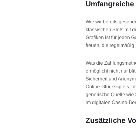
Umfangreiche
Wie wir bereits gesehe
klassischen Slots mit 
Grafiken ist für jeden
freuen, die regelmäßig 
Was die Zahlungsmethod
ermöglicht nicht nur bl
Sicherheit und Anonymi
Online-Glücksspiels, in
generische Quelle wie 
im digitalen Casino-Be
Zusätzliche Vo