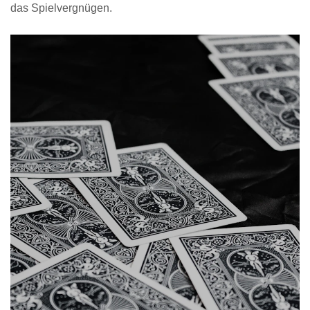
das Spielvergnügen.