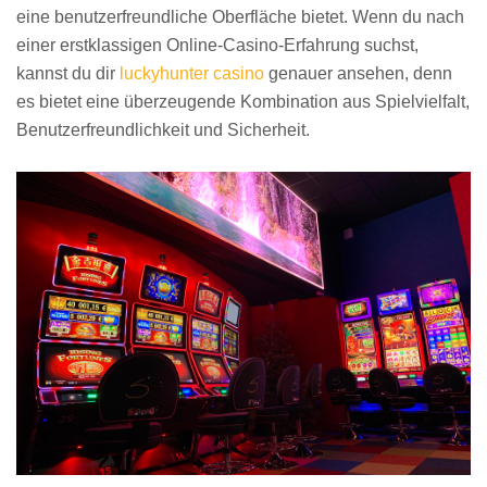
eine benutzerfreundliche Oberfläche bietet. Wenn du nach
einer erstklassigen Online-Casino-Erfahrung suchst,
kannst du dir
luckyhunter casino
genauer ansehen, denn
es bietet eine überzeugende Kombination aus Spielvielfalt,
Benutzerfreundlichkeit und Sicherheit.