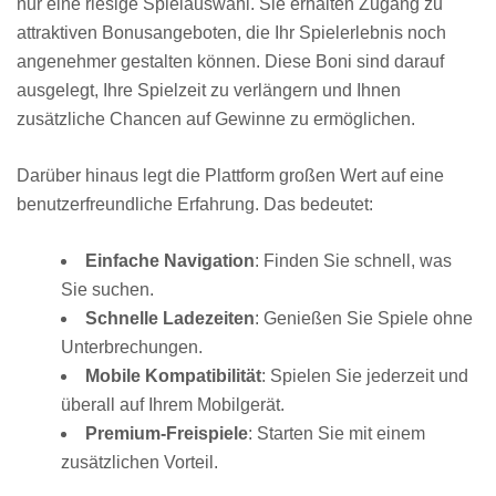
nur eine riesige Spielauswahl. Sie erhalten Zugang zu
attraktiven Bonusangeboten, die Ihr Spielerlebnis noch
angenehmer gestalten können. Diese Boni sind darauf
ausgelegt, Ihre Spielzeit zu verlängern und Ihnen
zusätzliche Chancen auf Gewinne zu ermöglichen.
Darüber hinaus legt die Plattform großen Wert auf eine
benutzerfreundliche Erfahrung. Das bedeutet:
Einfache Navigation
: Finden Sie schnell, was
Sie suchen.
Schnelle Ladezeiten
: Genießen Sie Spiele ohne
Unterbrechungen.
Mobile Kompatibilität
: Spielen Sie jederzeit und
überall auf Ihrem Mobilgerät.
Premium-Freispiele
: Starten Sie mit einem
zusätzlichen Vorteil.