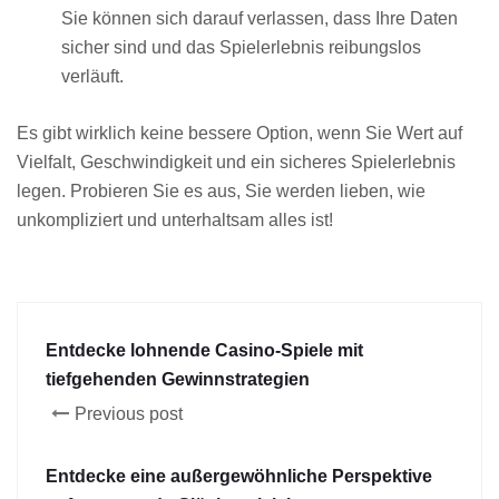
Sie können sich darauf verlassen, dass Ihre Daten
sicher sind und das Spielerlebnis reibungslos
verläuft.
Es gibt wirklich keine bessere Option, wenn Sie Wert auf
Vielfalt, Geschwindigkeit und ein sicheres Spielerlebnis
legen. Probieren Sie es aus, Sie werden lieben, wie
unkompliziert und unterhaltsam alles ist!
Entdecke lohnende Casino-Spiele mit
tiefgehenden Gewinnstrategien
Previous post
Entdecke eine außergewöhnliche Perspektive