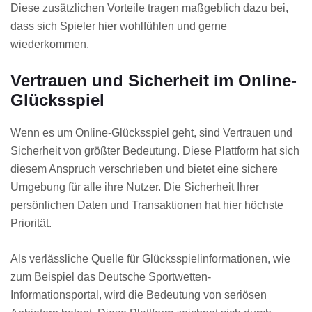
Diese zusätzlichen Vorteile tragen maßgeblich dazu bei,
dass sich Spieler hier wohlfühlen und gerne
wiederkommen.
Vertrauen und Sicherheit im Online-
Glücksspiel
Wenn es um Online-Glücksspiel geht, sind Vertrauen und
Sicherheit von größter Bedeutung. Diese Plattform hat sich
diesem Anspruch verschrieben und bietet eine sichere
Umgebung für alle ihre Nutzer. Die Sicherheit Ihrer
persönlichen Daten und Transaktionen hat hier höchste
Priorität.
Als verlässliche Quelle für Glücksspielinformationen, wie
zum Beispiel das Deutsche Sportwetten-
Informationsportal, wird die Bedeutung von seriösen