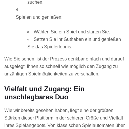
suchen.
Spielen und genießen:
Wählen Sie ein Spiel und starten Sie.
Setzen Sie Ihr Guthaben ein und genießen
Sie das Spielerlebnis.
Wie Sie sehen, ist der Prozess denkbar einfach und darauf
ausgelegt, Ihnen so schnell wie möglich den Zugang zu
unzähligen Spielmöglichkeiten zu verschaffen.
Vielfalt und Zugang: Ein
unschlagbares Duo
Wie wir bereits gesehen haben, liegt eine der größten
Stärken dieser Plattform in der schieren Größe und Vielfalt
ihres Spielangebots. Von klassischen Spielautomaten über