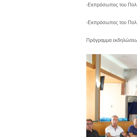
-Εκπρόσωπος του Πολι
-Εκπρόσωπος του Πολι
Πρόγραμμα εκδηλώσεων