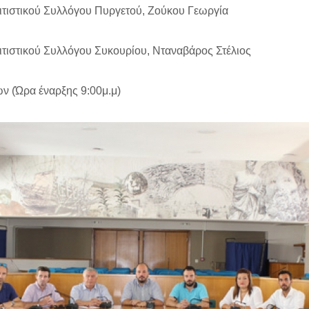
τιστικού Συλλόγου Πυργετού, Ζούκου Γεωργία
τιστικού Συλλόγου Συκουρίου, Νταναβάρος Στέλιος
 (Ώρα έναρξης 9:00μ.μ)