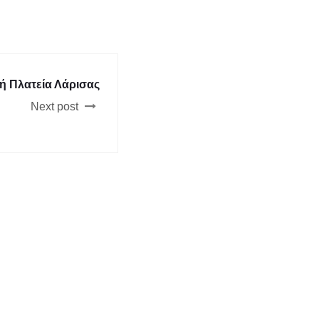
κή Πλατεία Λάρισας
Next post