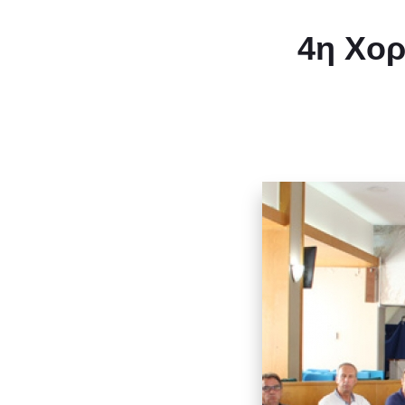
4η Χορ