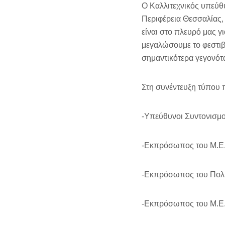
Ο Καλλιτεχνικός υπεύθ
Περιφέρεια Θεσσαλίας, 
είναι στο πλευρό μας 
μεγαλώσουμε το φεστιβά
σημαντικότερα γεγονότ
Στη συνέντευξη τύπου 
-Υπεύθυνοι Συντονισμο
-Εκπρόσωπος του Μ.Ε
-Εκπρόσωπος του Πολι
-Εκπρόσωπος του Μ.Ε.