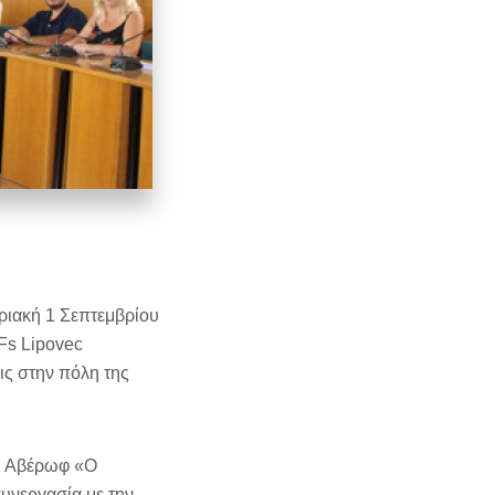
ριακή 1 Σεπτεμβρίου
 Fs Lipovec
ς στην πόλη της
Σ. Αβέρωφ «Ο
συνεργασία με την