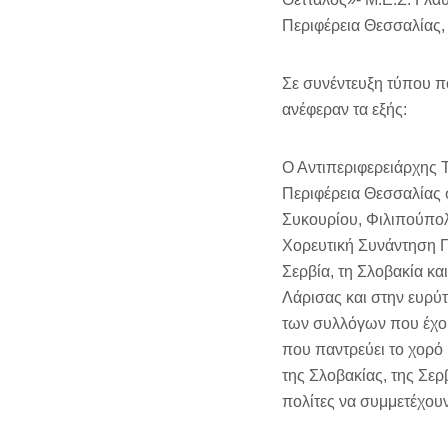
Περιφέρεια Θεσσαλίας, 
Σε συνέντευξη τύπου π
ανέφεραν τα εξής:
Ο Αντιπεριφερειάρχης 
Περιφέρεια Θεσσαλίας 
Συκουρίου, Φιλιπούπολ
Χορευτική Συνάντηση Π
Σερβία, τη Σλοβακία κ
Λάρισας και στην ευρύ
των συλλόγων που έχο
που παντρεύει το χορό 
της Σλοβακίας, της Σερ
πολίτες να συμμετέχου