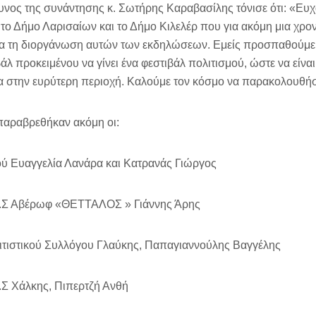
υνος της συνάντησης κ. Σωτήρης Καραβασίλης τόνισε ότι: «Ευχ
το Δήμο Λαρισαίων και το Δήμο Κιλελέρ που για ακόμη μια χρον
για τη διοργάνωση αυτών των εκδηλώσεων. Εμείς προσπαθούμε
λ προκειμένου να γίνει ένα φεστιβάλ πολιτισμού, ώστε να είναι
α στην ευρύτερη περιοχή. Καλούμε τον κόσμο να παρακολουθήσε
παραβρεθήκαν ακόμη οι:
ύ Ευαγγελία Λανάρα και Κατρανάς Γιώργος
.Σ Αβέρωφ «ΘΕΤΤΑΛΟΣ » Γιάννης Άρης
τιστικού Συλλόγου Γλαύκης, Παπαγιαννούλης Βαγγέλης
Σ Χάλκης, Πιπερτζή Ανθή