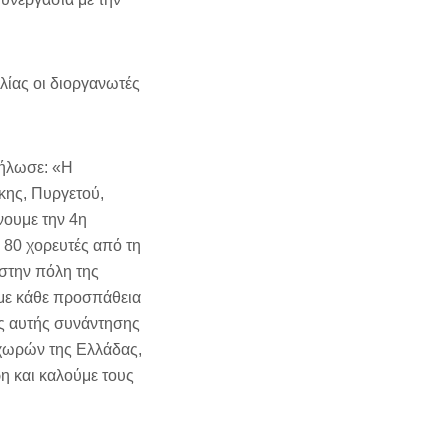
λίας οι διοργανωτές
δήλωσε: «Η
κης, Πυργετού,
νουμε την 4η
 80 χορευτές από τη
στην πόλη της
υμε κάθε προσπάθεια
ς αυτής συνάντησης
 χωρών της Ελλάδας,
ρη και καλούμε τους