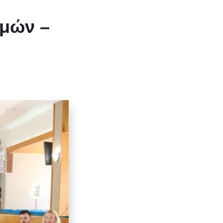
σμών –