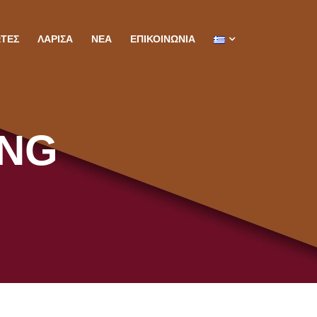
ΩΤΈΣ
ΛΆΡΙΣΑ
ΝΈΑ
ΕΠΙΚΟΙΝΩΝΊΑ
ING