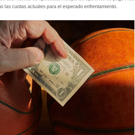
o las cuotas actuales para el esperado enfrentamiento.