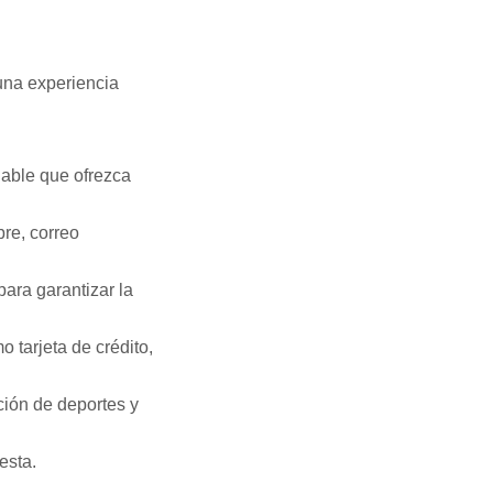
una experiencia
iable que ofrezca
re, correo
ara garantizar la
 tarjeta de crédito,
ción de deportes y
esta.