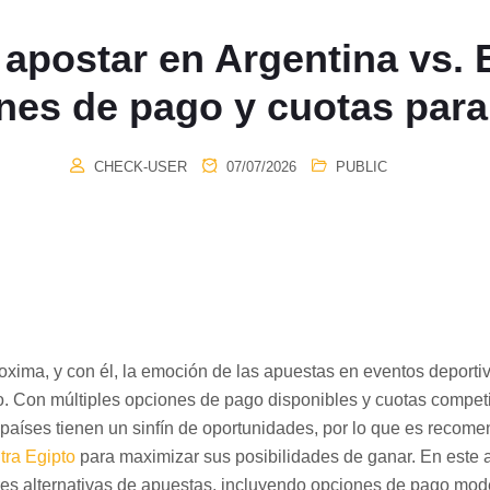
apostar en Argentina vs. 
nes de pago y cuotas para
CHECK-USER
07/07/2026
PUBLIC
oxima, y con él, la emoción de las apuestas en eventos deporti
o. Con múltiples opciones de pago disponibles y cuotas competit
aíses tienen un sinfín de oportunidades, por lo que es recome
tra Egipto
para maximizar sus posibilidades de ganar. En este ar
es alternativas de apuestas, incluyendo opciones de pago mo