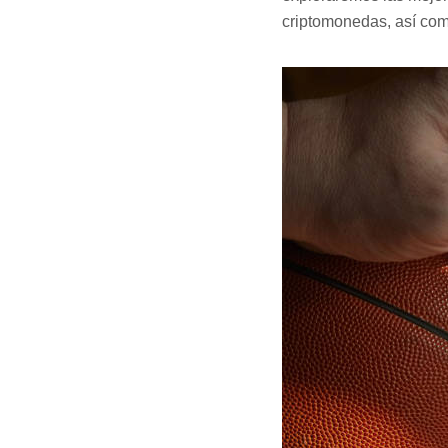
criptomonedas, así com