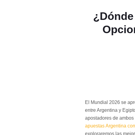
¿Dónde 
Opcio
El Mundial 2026 se apr
entre Argentina y Egipt
apostadores de ambos p
apuestas Argentina con
exploraremos las mejor