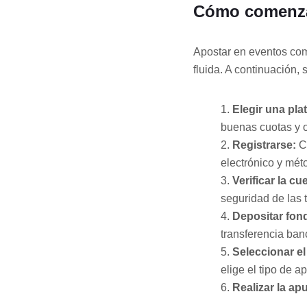
Cómo comenzar
Apostar en eventos com
fluida. A continuación,
Elegir una pla
buenas cuotas y 
Registrarse:
Co
electrónico y mét
Verificar la cu
seguridad de las 
Depositar fon
transferencia ban
Seleccionar el
elige el tipo de a
Realizar la ap