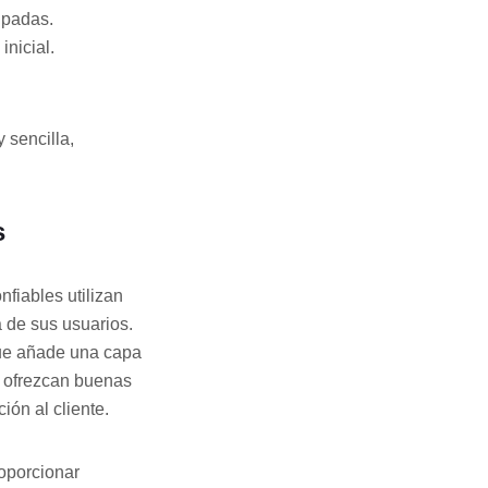
ipadas.
nicial.
 sencilla,
s
fiables utilizan
a de sus usuarios.
que añade una capa
o ofrezcan buenas
ión al cliente.
roporcionar