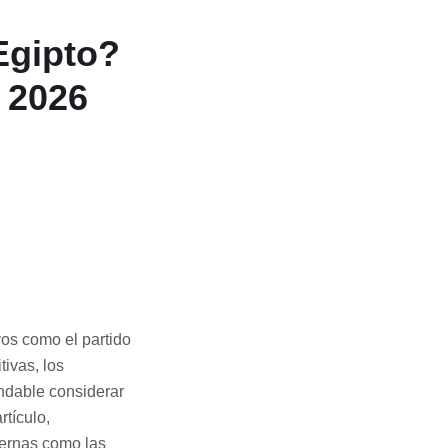
Egipto?
 2026
vos como el partido
ivas, los
ndable considerar
tículo,
dernas como las