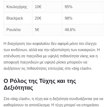
Κουλοχέρης
10€
95%
Blackjack
20€
98%
Ρουλέτα
5€
48.6%
Η διαχείριση του κεφαλαίου δεν αφορά μόνο τον έλεγχο
των κινδύνων, αλλά και την αξιοποίηση των ευκαιριών. Η
επένδυση σε παιχνίδια με υψηλή πιθανότητα νίκης και η
αποφυγή παιχνιδιών με υψηλό ρίσκο μπορούν να
αυξήσουν τις πιθανότητες επιτυχίας στο «big clash».
Ο Ρόλος της Τύχης και της
Δεξιότητας
Στα «big clash», η τύχη και η δεξιότητα συνδυάζονται για να
καθορίσουν το αποτέλεσμα. Η τύχη μπορεί να επηρεάσει