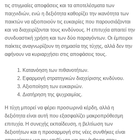
τις στιγμιαίες αποφάσεις και τα αποτελέσματα των
παιχνιδιών, ενώ η δεξιότητα καθορίζει την ικανότητα των
παικτών να αξιοποιούν τις ευκαιρίες που παρουσιάζονται
και να διαχειρίζονται τους κινδύνους. Η επιτυχία απαιτεί την
συνδυαστική χρήση και των δύο παραγόντων. Οι έμπειροι
παίκτες αναγνωρίζουν τη σημασία της τύχης, αλλά δεν την
αφήνουν να κυριαρχήσει στις αποφάσεις τους.
Κατανόηση των πιθανοτήτων.
Εφαρμογή στρατηγικών διαχείρισης κινδύνου.
Αξιοποίηση των ευκαιριών.
Διατήρηση της ψυχραιμίας.
Η τύχη μπορεί να φέρει προσωρινά κέρδη, αλλά η
δεξιότητα είναι αυτή που εξασφαλίζει μακροπρόθεσμη
επιτυχία. Η συνεχής εκπαίδευση, η βελτίωση των
δεξιοτήτων και η προσαρμογή στις νέες συνθήκες είναι