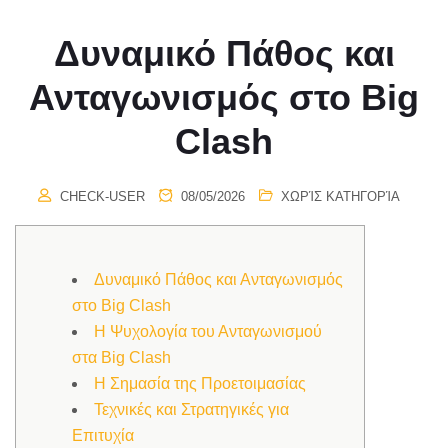
Δυναμικό Πάθος και
Ανταγωνισμός στο Big
Clash
CHECK-USER
08/05/2026
ΧΩΡΊΣ ΚΑΤΗΓΟΡΊΑ
Δυναμικό Πάθος και Ανταγωνισμός
στο Big Clash
Η Ψυχολογία του Ανταγωνισμού
στα Big Clash
Η Σημασία της Προετοιμασίας
Τεχνικές και Στρατηγικές για
Επιτυχία