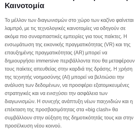
Καινοτομία
Το μέλλον των διαγωνισμών στο χώρο των καζίνο φαίνεται
λαμπρό, με τις τεχνολογικές καινοτομίες να οδηγούν σε
ακόμα πιο συναρπαστικές εμπειρίες για τους παίκτες. Η
ενσωμάτωση της εικονικής πραγματικότητας (VR) και της
επαυξημένης πραγματικότητας (AR) μπορεί να
δημιουργήσει immersive περιβάλλοντα που θα μεταφέρουν
τους παίκτες απευθείας στην καρδιά της δράσης. Η χρήση
της τεχνητής νοημοσύνης (AI) μπορεί να βελτιώσει την
ανάλυση των δεδομένων, να προσφέρει εξατομικευμένες
στρατηγικές και να ενισχύσει την ασφάλεια των
διαγωνισμών. Η συνεχής ανάπτυξη νέων παιχνιδιών και η
επέκταση της προσβασιμότητας στα «big clash» θα
συμβάλλουν στην αύξηση της δημοτικότητάς τους και στην
προσέλκυση νέου κοινού.