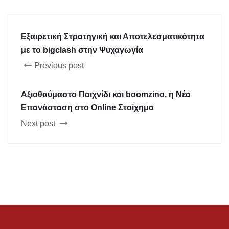
Εξαιρετική Στρατηγική και Αποτελεσματικότητα
με το bigclash στην Ψυχαγωγία
Previous post
Αξιοθαύμαστο Παιχνίδι και boomzino, η Νέα
Επανάσταση στο Online Στοίχημα
Next post