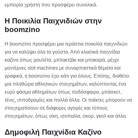
εμπειρία χρήστη που προσφέρει συνολικά.
Η Ποικιλία Παιχνιδιών στην
boomzino
Η boomzino προσφέρει μια τεράστια ποικιλία παιχνιδιών
για να καλύψει όλα τα γούστα. Από κλασικά παιχνίδια
καζίνο όπως ρουλέτα, μπλακτζάκ και μπακαρά, μέχρι
μοντέρνες slot machines με συναρπαστικά θέματα και
γραφικά, η boomzino έχει κάτι για όλους. Επίσης, διαθέτει
μια πληθώρα αθλητικών στοιχημάτων, καλύπτοντας ένα
ευρύ φάσμα αθλημάτων όπως ποδόσφαιρο, μπάσκετ,
τένις, ιπποδρομίες και πολλά άλλα. Οι παίκτες μπορούν να
στοιχηματίσουν σε διάφορες αγορές και τύπους
στοιχημάτων, όπως νίκη, ισοπαλία, σκορ, γκολ και άλλα.
Δημοφιλή Παιχνίδια Καζίνο