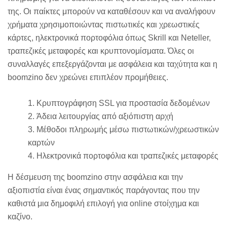
της. Οι παίκτες μπορούν να καταθέσουν και να αναλήφουν
χρήματα χρησιμοποιώντας πιστωτικές και χρεωστικές
κάρτες, ηλεκτρονικά πορτοφόλια όπως Skrill και Neteller,
τραπεζικές μεταφορές και κρυπτονομίσματα. Όλες οι
συναλλαγές επεξεργάζονται με ασφάλεια και ταχύτητα και η
boomzino δεν χρεώνει επιπλέον προμήθειες.
Κρυπτογράφηση SSL για προστασία δεδομένων
Άδεια λειτουργίας από αξιόπιστη αρχή
Μέθοδοι πληρωμής μέσω πιστωτικών/χρεωστικών
καρτών
Ηλεκτρονικά πορτοφόλια και τραπεζικές μεταφορές
Η δέσμευση της boomzino στην ασφάλεια και την
αξιοπιστία είναι ένας σημαντικός παράγοντας που την
καθιστά μια δημοφιλή επιλογή για online στοίχημα και
καζίνο.