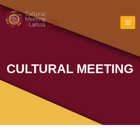
CULTURAL MEETING