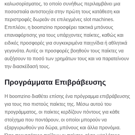
καλωσορίσματος, το οποίο συνήθως περιλαμβάνει μια
ποσοστιαία αντιστοιχία στην πρώτη τους κατάθεση και
περιστροφές δωρεάν σε επιλεγμένες slot machines.
Επιπλέον, η boomzino προσφέρει τακτικά μπόνους
επαναφόρτισης για τους υπάρχοντες παίκτες, καθώς και
ειδικές προσφορές για συγκεκριμένα παιχνίδια ή αθλητικά
γεγονότα. Αυτές οι προσφορές βοηθούν τους παίκτες να
αυξήσουν το ποσό των χρημάτων τους και να παρατείνουν
την διασκέδασή τους.
Προγράμματα Επιβράβευσης
H boomzino διαθέτει επίσης ένα πρόγραμμα επιβράβευσης
για τους πιο πιστούς παίκτες της. Μέσω αυτού του
προγράμματος, οι παίκτες κερδίζουν πόντους για κάθε
στοίχημα που ποντάρουν, οι οποίοι μπορούν να
εξαργυρωθούν για δώρα, μπόνους και άλλα προνόμια.