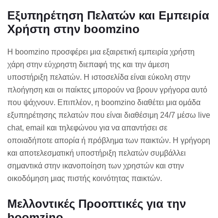
Εξυπηρέτηση Πελατών και Εμπειρία
Χρήστη στην boomzino
Η boomzino προσφέρει μια εξαιρετική εμπειρία χρήστη
χάρη στην εύχρηστη διεπαφή της και την άμεση
υποστήριξη πελατών. Η ιστοσελίδα είναι εύκολη στην
πλοήγηση και οι παίκτες μπορούν να βρουν γρήγορα αυτό
που ψάχνουν. Επιπλέον, η boomzino διαθέτει μια ομάδα
εξυπηρέτησης πελατών που είναι διαθέσιμη 24/7 μέσω live
chat, email και τηλεφώνου για να απαντήσει σε
οποιαδήποτε απορία ή πρόβλημα των παικτών. Η γρήγορη
και αποτελεσματική υποστήριξη πελατών συμβάλλει
σημαντικά στην ικανοποίηση των χρηστών και στην
οικοδόμηση μιας πιστής κοινότητας παικτών.
Μελλοντικές Προοπτικές για την
boomzino