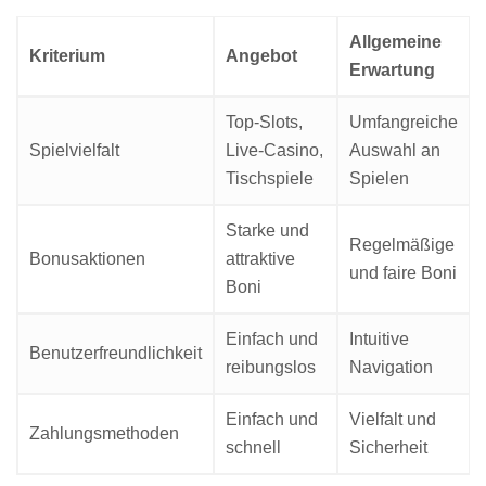
Allgemeine
Kriterium
Angebot
Erwartung
Top-Slots,
Umfangreiche
Spielvielfalt
Live-Casino,
Auswahl an
Tischspiele
Spielen
Starke und
Regelmäßige
Bonusaktionen
attraktive
und faire Boni
Boni
Einfach und
Intuitive
Benutzerfreundlichkeit
reibungslos
Navigation
Einfach und
Vielfalt und
Zahlungsmethoden
schnell
Sicherheit