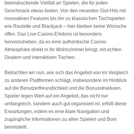
beeindruckende Vielfalt an Spielen, die für jeden
Geschmack etwas bieten. Von den neuesten Slot-Hits mit
innovativen Features bis hin zu klassischen Tischspielen
wie Roulette und Blackjack – hier bleiben keine Wünsche
offen. Das Live-Casino-Erlebnis ist besonders
hervorzuheben, da es eine authentische Casino-
Atmosphäre direkt in Ihr Wohnzimmer bringt, mit echten
Dealern und interaktiven Tischen.
Betrachten wir nun, wie sich das Angebot von im Vergleich
zu anderen Plattformen schlägt, insbesondere im Hinblick
auf die Benutzerfreundlichkeit und die Bonusstrukturen.
Spieler legen Wert auf ein Angebot, das nicht nur
umfangreich, sondern auch gut organisiert ist. erfüllt diese
Erwartungen, indem es eine klare Navigation und
zugängliche Informationen zu allen Spielen und Boni
bereitstellt.