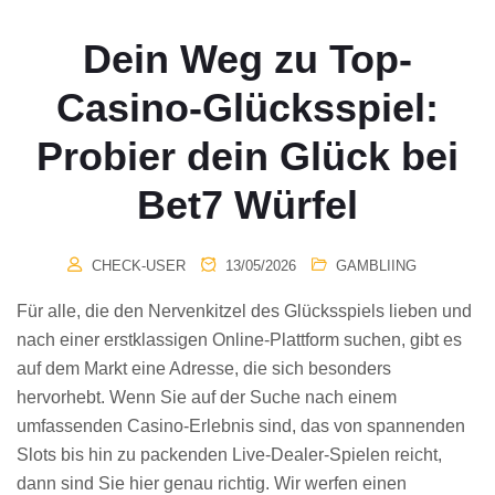
Dein Weg zu Top-
Casino-Glücksspiel:
Probier dein Glück bei
Bet7 Würfel
CHECK-USER
13/05/2026
GAMBLIING
Für alle, die den Nervenkitzel des Glücksspiels lieben und
nach einer erstklassigen Online-Plattform suchen, gibt es
auf dem Markt eine Adresse, die sich besonders
hervorhebt. Wenn Sie auf der Suche nach einem
umfassenden Casino-Erlebnis sind, das von spannenden
Slots bis hin zu packenden Live-Dealer-Spielen reicht,
dann sind Sie hier genau richtig. Wir werfen einen