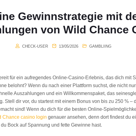
ine Gewinnstrategie mit d
lungen von Wild Chance 
CHECK-USER
13/05/2026
GAMBLIING
bereit für ein aufregendes Online-Casino-Erlebnis, das dich mit
e belohnt? Wenn du nach einer Plattform suchst, die nicht nur a
chnelle Auszahlungen und ein Willkommenspaket, das seinesgl
ig. Stell dir vor, du startest mit einem Bonus von bis zu 250 % – d
macht sind! Wenn du dich für die besten Online-Spielmöglichkei
d Chance casino login
genauer ansehen, denn dort findest du ei
 du Bock auf Spannung und fette Gewinne hast.