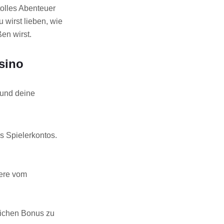
tolles Abenteuer
u wirst lieben, wie
en wirst.
sino
 und deine
s Spielerkontos.
iere vom
lichen Bonus zu