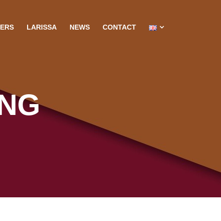
ERS
LARISSA
NEWS
CONTACT
ING