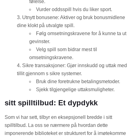
følelse.
Vurder oddsspill hvis du liker sport.
Utnytt bonusene: Aktiver og bruk bonusmidlene
dine klokt på utvalgte spill.
Følg omsetningskravene for å kunne ta ut
gevinster.
Velg spill som bidrar mest til
omsetningskravene.
Sikre transaksjoner: Gjør innskudd og uttak med
tillit gjennom s sikre systemer.
Bruk dine foretrukne betalingsmetoder.
Sjekk tilgjengelige uttaksmuligheter.
sitt spilltilbud: Et dypdykk
Som vi har sett, tilbyr en eksepsjonell bredde i sitt
spilltilbud. La oss se nærmere på hvordan dette
imponerende biblioteket er strukturert for å imøtekomme