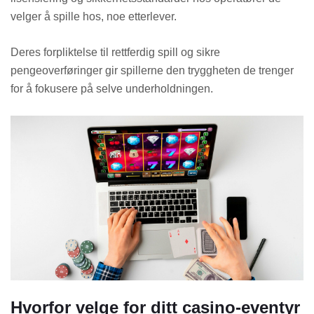
velger å spille hos, noe etterlever.
Deres forpliktelse til rettferdig spill og sikre
pengeoverføringer gir spillerne den tryggheten de trenger
for å fokusere på selve underholdningen.
Hvorfor velge for ditt casino-eventyr