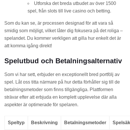
Utforska det breda utbudet av över 1500
spel, från slots till live casino och betting.
Som du kan se, är processen designad för att vara så
smidig som möjligt, vilket låter dig fokusera på det roliga –
spelandet. Du kommer verkligen att gilla hur enkelt det är
att komma igång direkt!
Spelutbud och Betalningsalternativ
Som vi har sett, erbjuder en exceptionellt bred portfölj av
spel. Låt oss titta närmare på hur detta förhåller sig till de
betalningsmetoder som finns tillgängliga. Plattformen
strävar efter att erbjuda en komplett upplevelse där alla
aspekter är optimerade för spelaren.
Speltyp
Beskrivning
Betalningsmetoder
Spelsäk