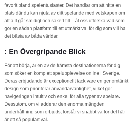
favorit bland spelentusiaster. Det handlar om att hitta en
plats där du kan njuta av ditt spelande med vetskapen om
att allt går smidigt och säkert till. Låt oss utforska vad som
gör en sådan plattform till ett utmärkt val för dig som vill ha
det bästa av båda världar.
: En Övergripande Blick
För att börja, är en av de främsta destinationerna för dig
som söker en komplett spelupplevelse online i Sverige.
Deras erbjudande är exceptionellt tack vare en genomtänkt
design som prioriterar användarvänlighet, vilket gör
navigeringen intuitiv och enkel för alla typer av spelare.
Dessutom, om vi adderar den enorma mängden
underhållning som erbjuds, förstår vi snabbt varför det här
är ett så populärt val.