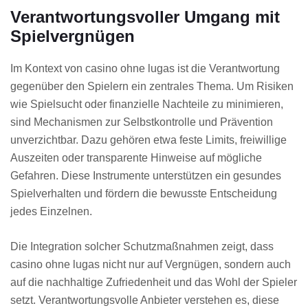
Verantwortungsvoller Umgang mit
Spielvergnügen
Im Kontext von casino ohne lugas ist die Verantwortung
gegenüber den Spielern ein zentrales Thema. Um Risiken
wie Spielsucht oder finanzielle Nachteile zu minimieren,
sind Mechanismen zur Selbstkontrolle und Prävention
unverzichtbar. Dazu gehören etwa feste Limits, freiwillige
Auszeiten oder transparente Hinweise auf mögliche
Gefahren. Diese Instrumente unterstützen ein gesundes
Spielverhalten und fördern die bewusste Entscheidung
jedes Einzelnen.
Die Integration solcher Schutzmaßnahmen zeigt, dass
casino ohne lugas nicht nur auf Vergnügen, sondern auch
auf die nachhaltige Zufriedenheit und das Wohl der Spieler
setzt. Verantwortungsvolle Anbieter verstehen es, diese