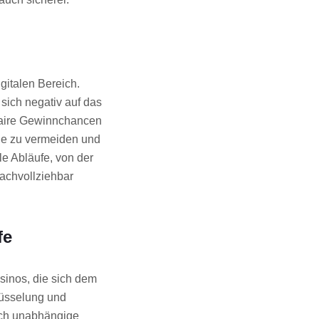
italen Bereich.
 sich negativ auf das
 faire Gewinnchancen
he zu vermeiden und
le Abläufe, von der
achvollziehbar
fe
asinos, die sich dem
lüsselung und
rch unabhängige