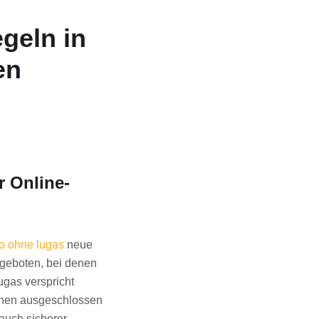
geln in
en
r Online-
o ohne lugas
neue
geboten, bei denen
gas verspricht
ionen ausgeschlossen
auch sicherer.