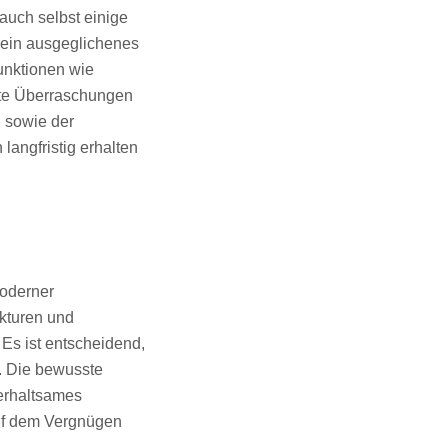
 auch selbst einige
 ein ausgeglichenes
unktionen wie
te Überraschungen
n sowie der
angfristig erhalten
moderner
ukturen und
 Es ist entscheidend,
n. Die bewusste
terhaltsames
auf dem Vergnügen