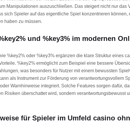
t, um Manipulationen auszuschließen. Das steigert nicht nur das
ss sich Spieler auf das eigentliche Spiel konzentrieren können,
ken haben zu müssen.
 %key2% und %key3% im modernen Onli
 wie %key2% oder %key3% ergänzen die klare Struktur eines ca
 Vorteile. %key2% ermöglicht zum Beispiel eine bessere Übersic
ahlungen, was besonders für Nutzer mit einem bewussten Spielv
ann als Instrument zur Förderung von verantwortungsvollem S
 oder Warnhinweise integriert. Solche Features sorgen dafür, d
ten Risiken überschattet wird, sondern verantwortungsbewusst u
weise für Spieler im Umfeld casino oh