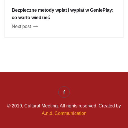
Bezpieczne metody wpłat i wypłat w GeniePlay:
co warto wiedzieć
Next post
© 2019, Cultural Meeting. All rights reserved. Created by
A.n.d. Communication