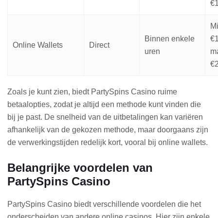
€
M
Binnen enkele
€1
Online Wallets
Direct
uren
m
€
Zoals je kunt zien, biedt PartySpins Casino ruime
betaalopties, zodat je altijd een methode kunt vinden die
bij je past. De snelheid van de uitbetalingen kan variëren
afhankelijk van de gekozen methode, maar doorgaans zijn
de verwerkingstijden redelijk kort, vooral bij online wallets.
Belangrijke voordelen van
PartySpins Casino
PartySpins Casino biedt verschillende voordelen die het
onderscheiden van andere online casinos. Hier zijn enkele