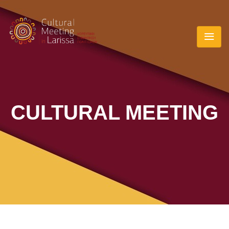
CULTURAL MEETING