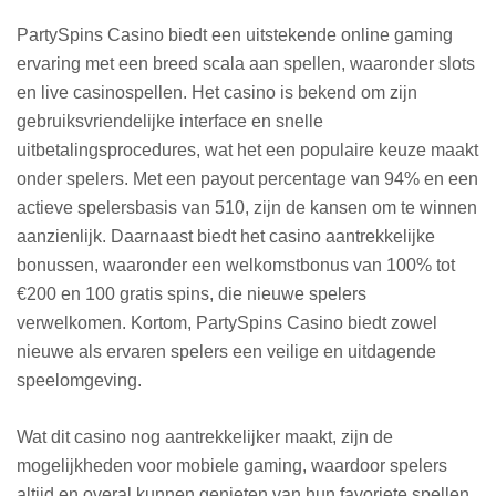
PartySpins Casino biedt een uitstekende online gaming
ervaring met een breed scala aan spellen, waaronder slots
en live casinospellen. Het casino is bekend om zijn
gebruiksvriendelijke interface en snelle
uitbetalingsprocedures, wat het een populaire keuze maakt
onder spelers. Met een payout percentage van 94% en een
actieve spelersbasis van 510, zijn de kansen om te winnen
aanzienlijk. Daarnaast biedt het casino aantrekkelijke
bonussen, waaronder een welkomstbonus van 100% tot
€200 en 100 gratis spins, die nieuwe spelers
verwelkomen. Kortom, PartySpins Casino biedt zowel
nieuwe als ervaren spelers een veilige en uitdagende
speelomgeving.
Wat dit casino nog aantrekkelijker maakt, zijn de
mogelijkheden voor mobiele gaming, waardoor spelers
altijd en overal kunnen genieten van hun favoriete spellen.