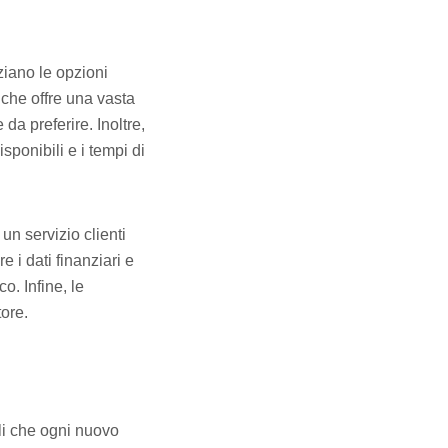
nziano le opzioni
 che offre una vasta
da preferire. Inoltre,
sponibili e i tempi di
un servizio clienti
i dati finanziari e
o. Infine, le
ore.
li che ogni nuovo