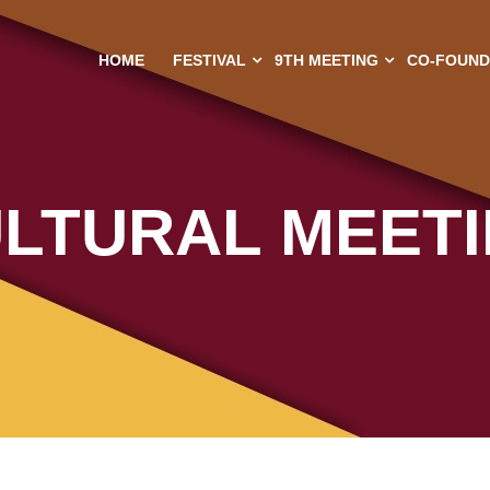
HOME
FESTIVAL
9TH MEETING
CO-FOUND
LTURAL MEET