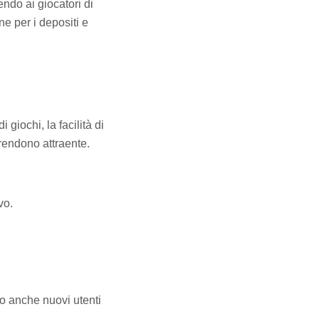
ndo ai giocatori di
ne per i depositi e
giochi, la facilità di
rendono attraente.
vo.
o anche nuovi utenti