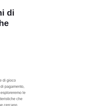
i di
che
e di gioco
i di pagamento,
, esploreremo le
tteristiche che
che cercano