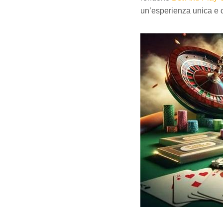
un’esperienza unica e 