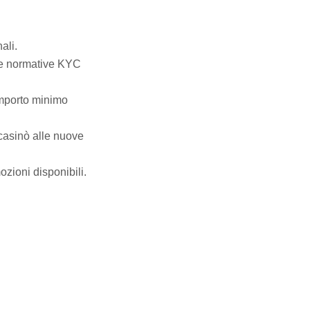
ali.
 le normative KYC
importo minimo
 casinò alle nuove
ozioni disponibili.