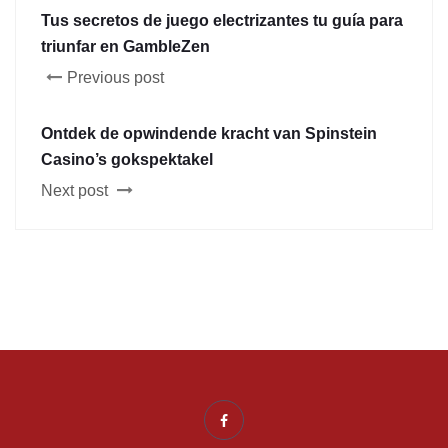
Tus secretos de juego electrizantes tu guía para
triunfar en GambleZen
Previous post
Ontdek de opwindende kracht van Spinstein
Casino’s gokspektakel
Next post