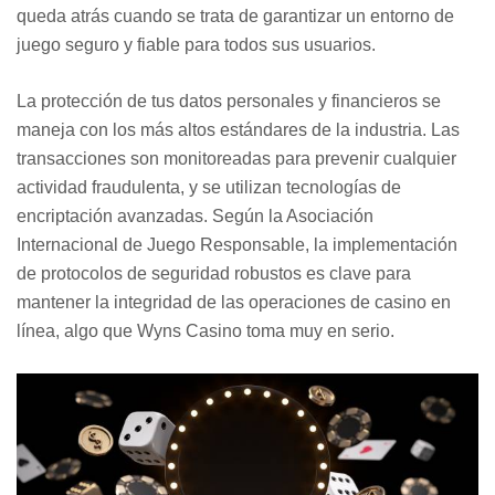
queda atrás cuando se trata de garantizar un entorno de
juego seguro y fiable para todos sus usuarios.
La protección de tus datos personales y financieros se
maneja con los más altos estándares de la industria. Las
transacciones son monitoreadas para prevenir cualquier
actividad fraudulenta, y se utilizan tecnologías de
encriptación avanzadas. Según la Asociación
Internacional de Juego Responsable, la implementación
de protocolos de seguridad robustos es clave para
mantener la integridad de las operaciones de casino en
línea, algo que Wyns Casino toma muy en serio.