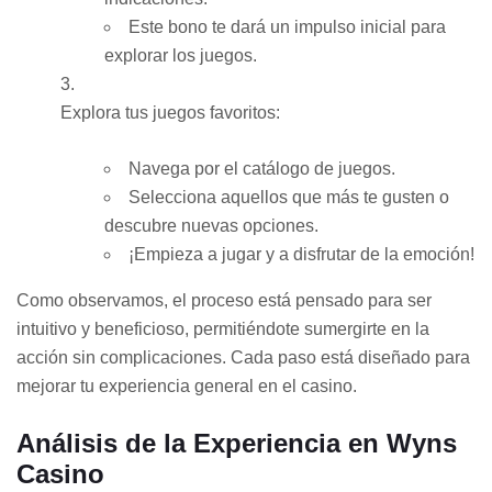
Este bono te dará un impulso inicial para
explorar los juegos.
Explora tus juegos favoritos:
Navega por el catálogo de juegos.
Selecciona aquellos que más te gusten o
descubre nuevas opciones.
¡Empieza a jugar y a disfrutar de la emoción!
Como observamos, el proceso está pensado para ser
intuitivo y beneficioso, permitiéndote sumergirte en la
acción sin complicaciones. Cada paso está diseñado para
mejorar tu experiencia general en el casino.
Análisis de la Experiencia en Wyns
Casino