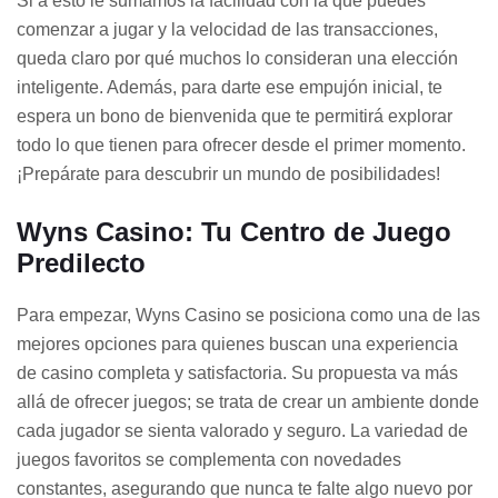
Si a esto le sumamos la facilidad con la que puedes
comenzar a jugar y la velocidad de las transacciones,
queda claro por qué muchos lo consideran una elección
inteligente. Además, para darte ese empujón inicial, te
espera un bono de bienvenida que te permitirá explorar
todo lo que tienen para ofrecer desde el primer momento.
¡Prepárate para descubrir un mundo de posibilidades!
Wyns Casino: Tu Centro de Juego
Predilecto
Para empezar, Wyns Casino se posiciona como una de las
mejores opciones para quienes buscan una experiencia
de casino completa y satisfactoria. Su propuesta va más
allá de ofrecer juegos; se trata de crear un ambiente donde
cada jugador se sienta valorado y seguro. La variedad de
juegos favoritos se complementa con novedades
constantes, asegurando que nunca te falte algo nuevo por