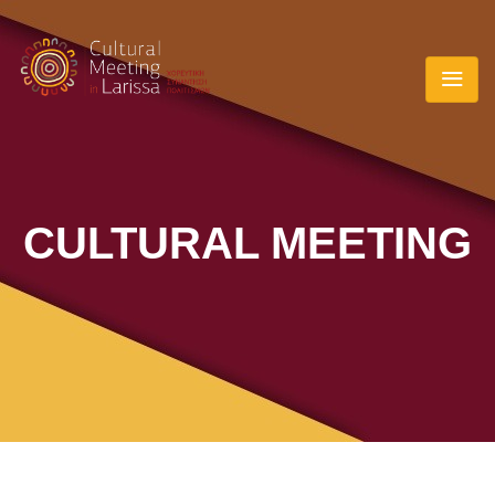
CULTURAL MEETING